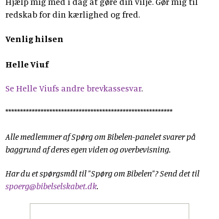
Hjælp mig med i dag at gøre din vilje. Gør mig til
redskab for din kærlighed og fred.
Venlig hilsen
Helle Viuf
Se Helle Viufs andre brevkassesvar
.
*********************************************************
Alle medlemmer af Spørg om Bibelen-panelet svarer på
baggrund af deres egen viden og overbevisning.
Har du et spørgsmål til "Spørg om Bibelen"? Send det til
spoerg@bibelselskabet.dk
.