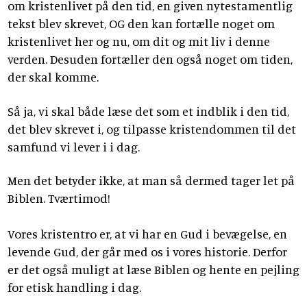
om kristenlivet på den tid, en given nytestamentlig
tekst blev skrevet, OG den kan fortælle noget om
kristenlivet her og nu, om dit og mit liv i denne
verden. Desuden fortæller den også noget om tiden,
der skal komme.
Så ja, vi skal både læse det som et indblik i den tid,
det blev skrevet i, og tilpasse kristendommen til det
samfund vi lever i i dag.
Men det betyder ikke, at man så dermed tager let på
Biblen. Tværtimod!
Vores kristentro er, at vi har en Gud i bevægelse, en
levende Gud, der går med os i vores historie. Derfor
er det også muligt at læse Biblen og hente en pejling
for etisk handling i dag.