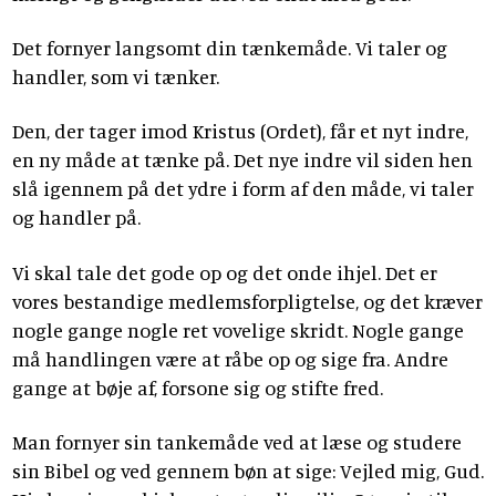
Det fornyer langsomt din tænkemåde. Vi taler og
handler, som vi tænker.
Den, der tager imod Kristus (Ordet), får et nyt indre,
en ny måde at tænke på. Det nye indre vil siden hen
slå igennem på det ydre i form af den måde, vi taler
og handler på.
Vi skal tale det gode op og det onde ihjel. Det er
vores bestandige medlemsforpligtelse, og det kræver
nogle gange nogle ret vovelige skridt. Nogle gange
må handlingen være at råbe op og sige fra. Andre
gange at bøje af, forsone sig og stifte fred.
Man fornyer sin tankemåde ved at læse og studere
sin Bibel og ved gennem bøn at sige: Vejled mig, Gud.