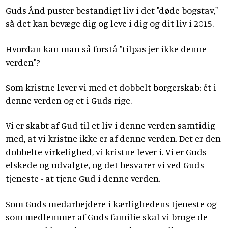
Guds Ånd puster bestandigt liv i det "døde bogstav,"
så det kan bevæge dig og leve i dig og dit liv i 2015.
Hvordan kan man så forstå "tilpas jer ikke denne
verden"?
Som kristne lever vi med et dobbelt borgerskab: ét i
denne verden og et i Guds rige.
Vi er skabt af Gud til et liv i denne verden samtidig
med, at vi kristne ikke er af denne verden. Det er den
dobbelte virkelighed, vi kristne lever i. Vi er Guds
elskede og udvalgte, og det besvarer vi ved Guds-
tjeneste - at tjene Gud i denne verden.
Som Guds medarbejdere i kærlighedens tjeneste og
som medlemmer af Guds familie skal vi bruge de