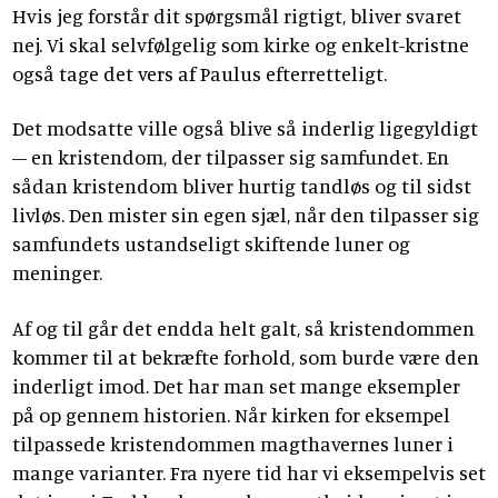
Hvis jeg forstår dit spørgsmål rigtigt, bliver svaret
nej. Vi skal selvfølgelig som kirke og enkelt-kristne
også tage det vers af Paulus efterretteligt.
Det modsatte ville også blive så inderlig ligegyldigt
– en kristendom, der tilpasser sig samfundet. En
sådan kristendom bliver hurtig tandløs og til sidst
livløs. Den mister sin egen sjæl, når den tilpasser sig
samfundets ustandseligt skiftende luner og
meninger.
Af og til går det endda helt galt, så kristendommen
kommer til at bekræfte forhold, som burde være den
inderligt imod. Det har man set mange eksempler
på op gennem historien. Når kirken for eksempel
tilpassede kristendommen magthavernes luner i
mange varianter. Fra nyere tid har vi eksempelvis set