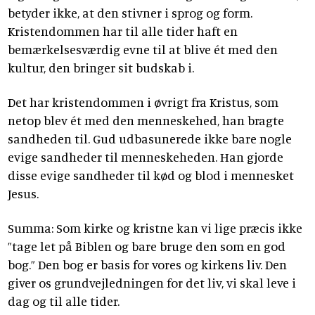
betyder ikke, at den stivner i sprog og form.
Kristendommen har til alle tider haft en
bemærkelsesværdig evne til at blive ét med den
kultur, den bringer sit budskab i.
Det har kristendommen i øvrigt fra Kristus, som
netop blev ét med den menneskehed, han bragte
sandheden til. Gud udbasunerede ikke bare nogle
evige sandheder til menneskeheden. Han gjorde
disse evige sandheder til kød og blod i mennesket
Jesus.
Summa: Som kirke og kristne kan vi lige præcis ikke
”tage let på Biblen og bare bruge den som en god
bog.” Den bog er basis for vores og kirkens liv. Den
giver os grundvejledningen for det liv, vi skal leve i
dag og til alle tider.