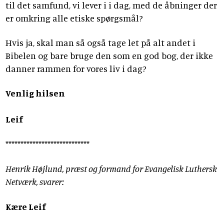
til det samfund, vi lever i i dag, med de åbninger der
er omkring alle etiske spørgsmål?
Hvis ja, skal man så også tage let på alt andet i
Bibelen og bare bruge den som en god bog, der ikke
danner rammen for vores liv i dag?
Venlig hilsen
Leif
****************************
Henrik Højlund, præst og formand for Evangelisk Luthersk
Netværk, svarer:
Kære Leif