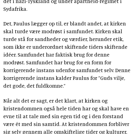
det i nazi-Tyskland og under apartheid-regimet i
Sydafrika.
Det, Paulus lægger op til, er blandt andet, at kirken
skal turde være modrøst i samfundet. Kirken skal
turde stå for sandheder og værdier, herunder etik,
som ikke er underordnet skiftende tiders skiftende
idéer. Samfundet har faktisk brug for denne
modrøst. Samfundet har brug for en form for
korrigerende instans udenfor samfundet selv. Denne
korrigerende instans kalder Paulus for ”Guds vilje,
det gode, det fuldkomne.”
Når alt det er sagt, er det klart, at kirken og
kristendommen også hele tiden har og skal have en
evne til at tale med sin egen tid og i den forstand
være ét med sin samtid. At kristendommen forbliver
sig selv gennem alle omskiftelige tider og kulturer,