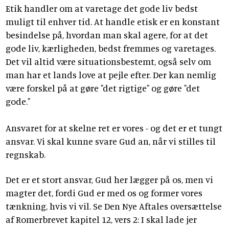
Etik handler om at varetage det gode liv bedst
muligt til enhver tid. At handle etisk er en konstant
besindelse på, hvordan man skal agere, for at det
gode liv, kærligheden, bedst fremmes og varetages.
Det vil altid være situationsbestemt, også selv om
man har et lands love at pejle efter. Der kan nemlig
være forskel på at gøre "det rigtige" og gøre "det
gode."
Ansvaret for at skelne ret er vores - og det er et tungt
ansvar. Vi skal kunne svare Gud an, når vi stilles til
regnskab.
Det er et stort ansvar, Gud her lægger på os, men vi
magter det, fordi Gud er med os og former vores
tænkning, hvis vi vil. Se Den Nye Aftales oversættelse
af Romerbrevet kapitel 12, vers 2: I skal lade jer