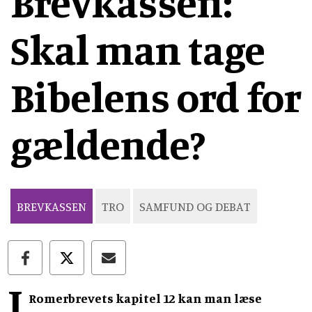
Brevkassen:
Skal man tage
Bibelens ord for
gældende?
BREVKASSEN
TRO
SAMFUND OG DEBAT
I
Romerbrevets kapitel 12 kan man læse