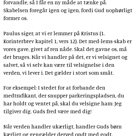
forvandle, så I får en ny måde at tænke på.
Skabelsen foregår igen og igen, fordi Gud uophørligt
former os.
Paulus siger, at vi er lemmer på Kristus (1.
Korinterbrev kapitel 1, vers 12). Det med-lems-skab er
vores gave, givet af ren nåde. Skal det gavne os, må
det bruges. Når vi handler på det, er vi velsignet og
salvet, så vi selv kan være til velsignelse i den
verden, vi lever i. Det gælder i stort som småt.
For eksempel: I stedet for at forbande den
medtrafikant, der snupper parkeringspladsen, du
har holdt og ventet på, skal du velsigne ham: Jeg
tilgiver dig. Guds fred være med dig!
Når verden handler ukærligt, handler Guds børn
kærligt og gengælder derved ondt med godt.