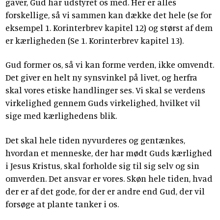
gaver, Gud har udstyret os med. Her er alles
forskellige, så vi sammen kan dække det hele (se for
eksempel 1. Korinterbrev kapitel 12) og størst af dem
er kærligheden (Se 1. Korinterbrev kapitel 13).
Gud former os, så vi kan forme verden, ikke omvendt.
Det giver en helt ny synsvinkel på livet, og herfra
skal vores etiske handlinger ses. Vi skal se verdens
virkelighed gennem Guds virkelighed, hvilket vil
sige med kærlighedens blik.
Det skal hele tiden nyvurderes og gentænkes,
hvordan et menneske, der har mødt Guds kærlighed
i Jesus Kristus, skal forholde sig til sig selv og sin
omverden. Det ansvar er vores. Skøn hele tiden, hvad
der er af det gode, for der er andre end Gud, der vil
forsøge at plante tanker i os.