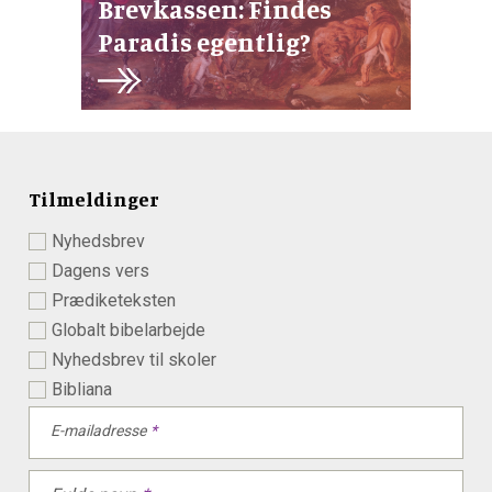
Brevkassen: Findes
Paradis egentlig?
Tilmeldinger
Nyhedsbrev
Dagens vers
Prædiketeksten
Globalt bibelarbejde
Nyhedsbrev til skoler
Bibliana
E-mailadresse