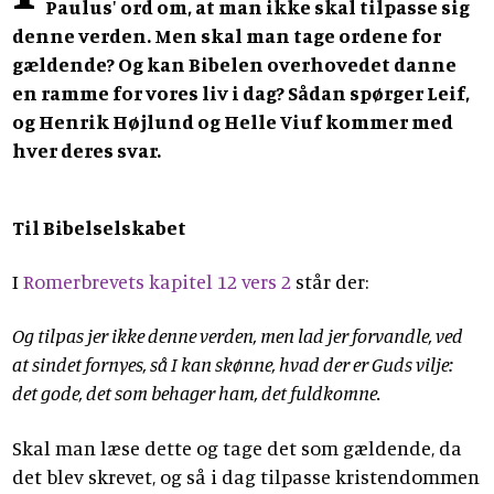
Paulus' ord om, at man ikke skal tilpasse sig
denne verden. Men skal man tage ordene for
gældende? Og kan Bibelen overhovedet danne
en ramme for vores liv i dag? Sådan spørger Leif,
og Henrik Højlund og Helle Viuf kommer med
hver deres svar.
Til Bibelselskabet
I
Romerbrevets kapitel 12 vers 2
står der:
Og tilpas jer ikke denne verden, men lad jer forvandle, ved
at sindet fornyes, så I kan skønne, hvad der er Guds vilje:
det gode, det som behager ham, det fuldkomne.
Skal man læse dette og tage det som gældende, da
det blev skrevet, og så i dag tilpasse kristendommen