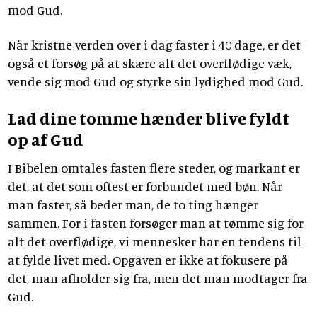
mod Gud.
Når kristne verden over i dag faster i 40 dage, er det
også et forsøg på at skære alt det overflødige væk,
vende sig mod Gud og styrke sin lydighed mod Gud.
Lad dine tomme hænder blive fyldt
op af Gud
I Bibelen omtales fasten flere steder, og markant er
det, at det som oftest er forbundet med bøn. Når
man faster, så beder man, de to ting hænger
sammen. For i fasten forsøger man at tømme sig for
alt det overflødige, vi mennesker har en tendens til
at fylde livet med. Opgaven er ikke at fokusere på
det, man afholder sig fra, men det man modtager fra
Gud.