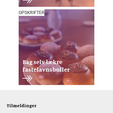
OPSKRIFTER
Bag selv lækre
fastelavnsboller
Tilmeldinger