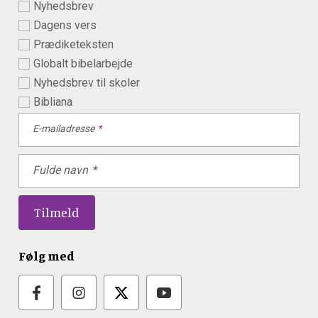
Nyhedsbrev
Dagens vers
Prædiketeksten
Globalt bibelarbejde
Nyhedsbrev til skoler
Bibliana
E-mailadresse
Fulde navn
Følg med