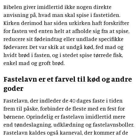
Bibelen giver imidlertid ikke nogen direkte
anvisning på, hvad man skal spise i fastetiden.
Kirken derimod har siden urkirken haft forskrifter
for fasten ved enten helt at afholde sig fra at spise,
reducere sit fødeindtag eller undlade specifikke
fødevarer. Det var skik at undgå kød, fed mad og
hvidt brød i fasten, og i stedet spise tørrede fisk,
enkel mad og groft brød.
Fastelavn er et farvel til kød og andre
goder
Fastelavn, der indleder de 40 dages faste i tiden
frem til påske, forbinder de fleste med en fest for
børnene. Oprindelig er fastelavn imidlertid mere
end tøndeslagning, udklædning og fastelavnsboller.
Fastelavn kaldes også karneval, der kommer af de