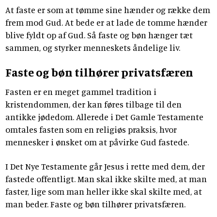
At faste er som at tømme sine hænder og række dem
frem mod Gud. At bede er at lade de tomme hænder
blive fyldt op af Gud. Så faste og bøn hænger tæt
sammen, og styrker menneskets åndelige liv.
Faste og bøn tilhører privatsfæren
Fasten er en meget gammel tradition i
kristendommen, der kan føres tilbage til den
antikke jødedom. Allerede i Det Gamle Testamente
omtales fasten som en religiøs praksis, hvor
mennesker i ønsket om at påvirke Gud fastede.
I Det Nye Testamente går Jesus i rette med dem, der
fastede offentligt. Man skal ikke skilte med, at man
faster, lige som man heller ikke skal skilte med, at
man beder. Faste og bøn tilhører privatsfæren.