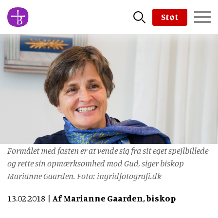
Skip
Støt
to
main
content
Formålet med fasten er at vende sig fra sit eget spejlbillede
og rette sin opmærksomhed mod Gud, siger biskop
Marianne Gaarden. Foto: ingridfotografi.dk
13.02.2018
Af Marianne Gaarden, biskop