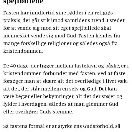
spejlbillede
Fasten har imidlertid sine rødder i en religiøs
praksis, der går stik imod samtidens trend. I stedet
for at vende sig mod sit eget spejlbillede skal
mennesket vende sig mod Gud. Fasten kendes fra
mange forskellige religioner og således også fra
kristendommen.
De 40 dage, der ligger mellem fastelavn og påske, er i
kristendommen forbundet med fasten. Ved at faste
forsøger man at skære alt det overflødige i livet væk,
alt det, der står imellem en selv og Gud. Det kan
være begær eller bekymringer, alt det der støjer og
fylder i hverdagen, således at man glemmer Gud
eller overhører Guds stemme.
Så fastens formål er at styrke ens Gudsforhold, så