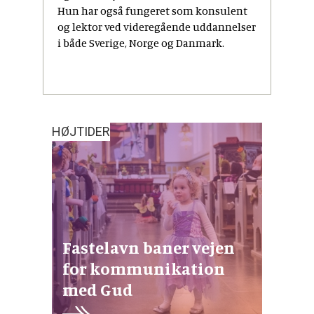
Hun har også fungeret som konsulent
og lektor ved videregående uddannelser
i både Sverige, Norge og Danmark.
HØJTIDER
Fastelavn baner vejen
for kommunikation
med Gud