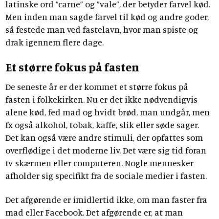
latinske ord ”carne” og ”vale”, der betyder farvel kød.
Men inden man sagde farvel til kød og andre goder,
så festede man ved fastelavn, hvor man spiste og
drak igennem flere dage.
Et større fokus på fasten
De seneste år er der kommet et større fokus på
fasten i folkekirken. Nu er det ikke nødvendigvis
alene kød, fed mad og hvidt brød, man undgår, men
fx også alkohol, tobak, kaffe, slik eller søde sager.
Det kan også være andre stimuli, der opfattes som
overflødige i det moderne liv. Det være sig tid foran
tv-skærmen eller computeren. Nogle mennesker
afholder sig specifikt fra de sociale medier i fasten.
Det afgørende er imidlertid ikke, om man faster fra
mad eller Facebook. Det afgørende er, at man