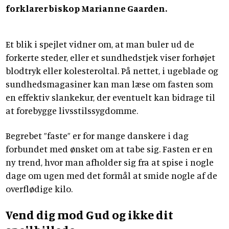
forklarer biskop Marianne Gaarden.
Et blik i spejlet vidner om, at man buler ud de
forkerte steder, eller et sundhedstjek viser forhøjet
blodtryk eller kolesteroltal. På nettet, i ugeblade og
sundhedsmagasiner kan man læse om fasten som
en effektiv slankekur, der eventuelt kan bidrage til
at forebygge livsstilssygdomme.
Begrebet ”faste” er for mange danskere i dag
forbundet med ønsket om at tabe sig. Fasten er en
ny trend, hvor man afholder sig fra at spise i nogle
dage om ugen med det formål at smide nogle af de
overflødige kilo.
Vend dig mod Gud og ikke dit