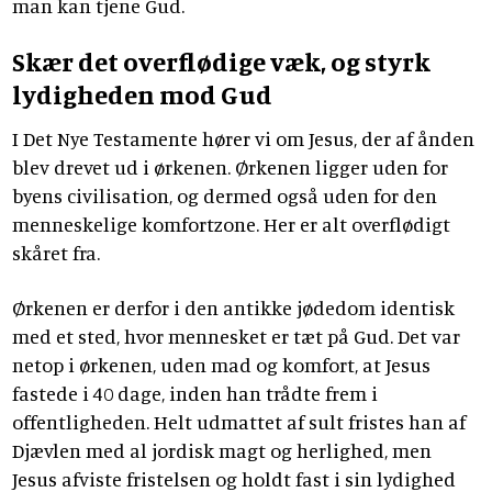
man kan tjene Gud.
Skær det overflødige væk, og styrk
lydigheden mod Gud
I Det Nye Testamente hører vi om Jesus, der af ånden
blev drevet ud i ørkenen. Ørkenen ligger uden for
byens civilisation, og dermed også uden for den
menneskelige komfortzone. Her er alt overflødigt
skåret fra.
Ørkenen er derfor i den antikke jødedom identisk
med et sted, hvor mennesket er tæt på Gud. Det var
netop i ørkenen, uden mad og komfort, at Jesus
fastede i 40 dage, inden han trådte frem i
offentligheden. Helt udmattet af sult fristes han af
Djævlen med al jordisk magt og herlighed, men
Jesus afviste fristelsen og holdt fast i sin lydighed