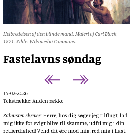
Helbredelsen af den blinde mand. Maleri af Carl Bloch,
1871. Kilde: Wikimedia Commons.
Fastelavns søndag
15-02-2026
Tekstrække: Anden række
Salmisten skriver:
Herre, hos dig søger jeg tilflugt, lad
mig ikke for evigt blive til skamme, udfri mig i din
retfærdighed! Vend dit øre mod mig, red mig i hast,