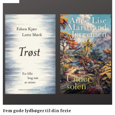
Fem gode lydbøger til din ferie