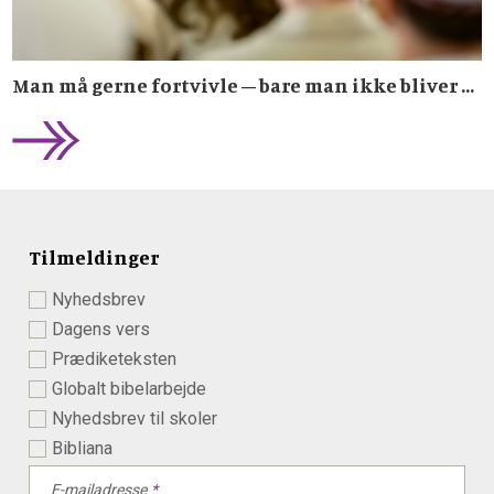
Man må gerne fortvivle – bare man ikke bliver ...
Tilmeldinger
Nyhedsbrev
Dagens vers
Prædiketeksten
Globalt bibelarbejde
Nyhedsbrev til skoler
Bibliana
E-mailadresse