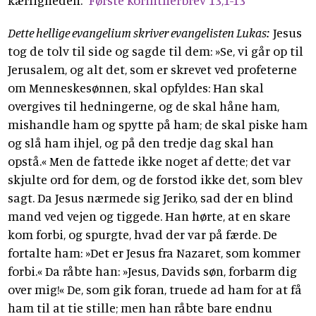
kærligheden.
Første Korintherbrev 13,1-13
Dette hellige evangelium skriver evangelisten Lukas:
Jesus
tog de tolv til side og sagde til dem: »Se, vi går op til
Jerusalem, og alt det, som er skrevet ved profeterne
om Menneskesønnen, skal opfyldes: Han skal
overgives til hedningerne, og de skal håne ham,
mishandle ham og spytte på ham; de skal piske ham
og slå ham ihjel, og på den tredje dag skal han
opstå.« Men de fattede ikke noget af dette; det var
skjulte ord for dem, og de forstod ikke det, som blev
sagt. Da Jesus nærmede sig Jeriko, sad der en blind
mand ved vejen og tiggede. Han hørte, at en skare
kom forbi, og spurgte, hvad der var på færde. De
fortalte ham: »Det er Jesus fra Nazaret, som kommer
forbi.« Da råbte han: »Jesus, Davids søn, forbarm dig
over mig!« De, som gik foran, truede ad ham for at få
ham til at tie stille; men han råbte bare endnu