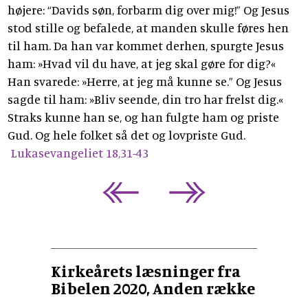
højere: “Davids søn, forbarm dig over mig!” Og Jesus
stod stille og befalede, at manden skulle føres hen
til ham. Da han var kommet derhen, spurgte Jesus
ham: »Hvad vil du have, at jeg skal gøre for dig?«
Han svarede: »Herre, at jeg må kunne se.” Og Jesus
sagde til ham: »Bliv seende, din tro har frelst dig.«
Straks kunne han se, og han fulgte ham og priste
Gud. Og hele folket så det og lovpriste Gud.
Lukasevangeliet 18,31-43
Kirkeårets læsninger fra
Bibelen 2020, Anden række