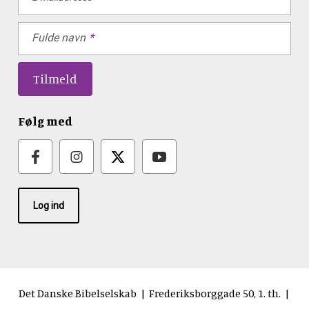
Fulde navn
Følg med
Log ind
Det Danske Bibelselskab | Frederiksborggade 50, 1. th. |