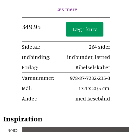
Læs mere
349,95
Sidetal:
264 sider
Indbinding:
indbundet, lærred
Forlag:
Bibelselskabet
Varenummer:
978-87-7232-235-3
Mål:
13,4 x 20,5 cm.
Andet:
med læsebånd
Inspiration
NYHED