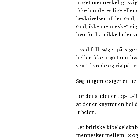
noget menneskeligt svigt
ikke har deres lige eller
beskrivelser af den Gud,
Gud, ikke menneske”, sige
hvorfor han ikke lader v
Hvad folk søger på, siger
heller ikke noget om, hva
sen til vrede og rig på tr
Søgningerne siger en hel 
For det andet er top-10-l
at der er knyttet en hel 
Bibelen.
Det britiske bibelselskab
mennesker mellem 18 og 3