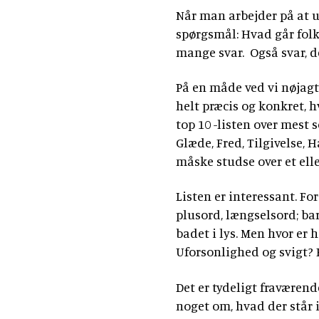
Når man arbejder på at ud
spørgsmål: Hvad går folk 
mange svar. Også svar, der
På en måde ved vi nøjagtig
helt præcis og konkret, h
top 10 -listen over mest 
Glæde, Fred, Tilgivelse,
måske studse over et elle
Listen er interessant. For
plusord, længselsord; ba
badet i lys. Men hvor er 
Uforsonlighed og svigt? 
Det er tydeligt fraværende
noget om, hvad der står i