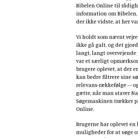
Bibelen Online til rådigh
information om Bibelen, 
der ikke vidste, at her va
Vi holdt som nævnt vejre
ikke gå galt, og det gjor
langt, langt overvejende
var et særligt opmærkso
brugere oplevet, at der e
kan bedre filtrere sine s
relevans-rækkefølge – og
gætte, når man staver Na
Søgemaskinen trækker på 
Online.
Brugerne har oplevet en 
muligheder for at søge og