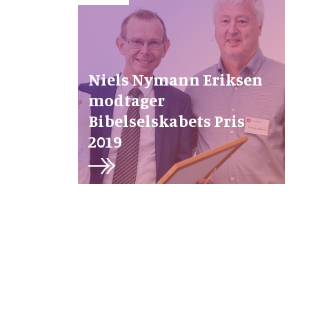
Niels Nymann Eriksen
modtager
Bibelselskabets Pris
2019