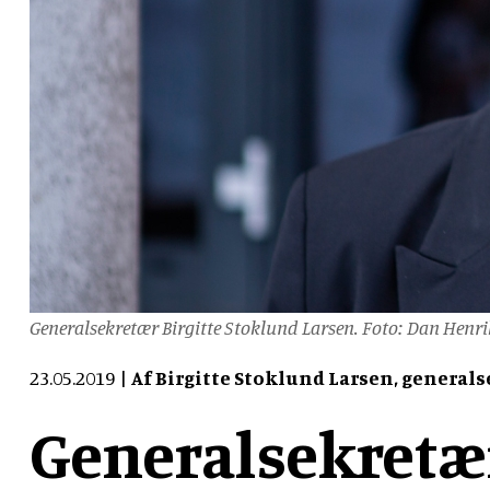
Generalsekretær Birgitte Stoklund Larsen. Foto: Dan Henri
23.05.2019
Af Birgitte Stoklund Larsen, general
Generalsekretær