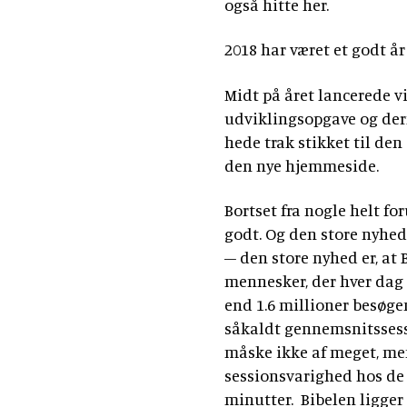
også hitte her.
2018 har været et godt år
Midt på året lancerede v
udviklingsopgave og der
hede trak stikket til den
den nye hjemmeside.
Bortset fra nogle helt fo
godt. Og den store nyhed
– den store nyhed er, at 
mennesker, der hver dag 
end 1.6 millioner besøge
såkaldt gennemsnitssessi
måske ikke af meget, me
sessionsvarighed hos de 
minutter. Bibelen ligger 