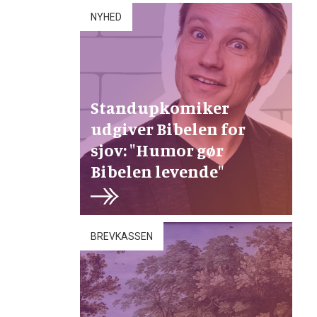
NYHED
Standupkomiker
udgiver Bibelen for
sjov: "Humor gør
Bibelen levende"
BREVKASSEN