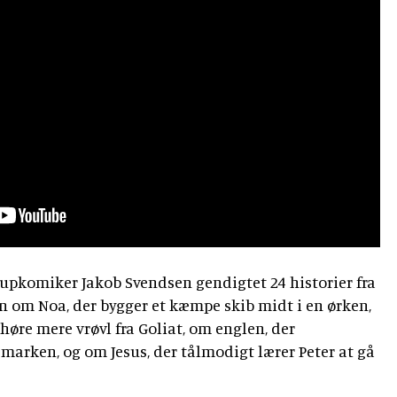
upkomiker Jakob Svendsen gendigtet 24 historier fra
n om Noa, der bygger et kæmpe skib midt i en ørken,
høre mere vrøvl fra Goliat, om englen, der
marken, og om Jesus, der tålmodigt lærer Peter at gå