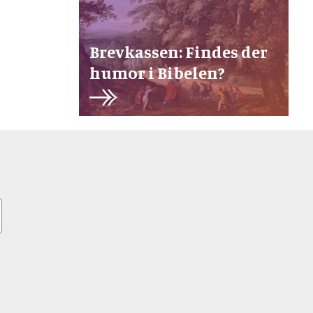
Brevkassen: Findes der
humor i Bibelen?