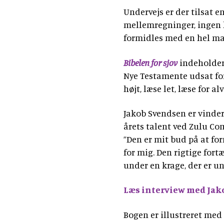
Undervejs er der tilsat e
mellemregninger, ingen 
formidles med en hel ma
Bibelen for sjov
indeholder 
Nye Testamente udsat for 
højt, læse let, læse for al
Jakob Svendsen er vinder
årets talent ved Zulu Co
”Den er mit bud på at fo
for mig. Den rigtige fort
under en krage, der er u
Læs interview med Jak
Bogen er illustreret me