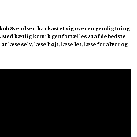
ob Svendsen har kastet sig over en gendigtning
n. Med kærlig komik genfortælles 24 af de bedste
 at læse selv, læse højt, læse let, læse for alvor og