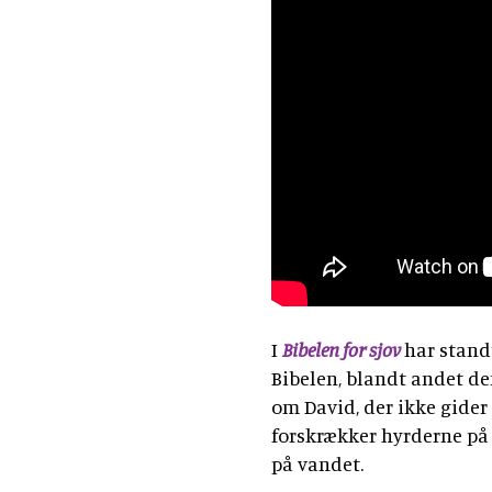
I
Bibelen for sjov
har stand
Bibelen, blandt andet de
om David, der ikke gider 
forskrækker hyrderne på 
på vandet.