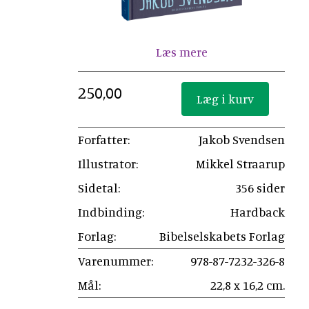
Læs mere
250,00
Forfatter:
Jakob Svendsen
Illustrator:
Mikkel Straarup
Sidetal:
356 sider
Indbinding:
Hardback
Forlag:
Bibelselskabets Forlag
Varenummer:
978-87-7232-326-8
Mål:
22,8 x 16,2 cm.