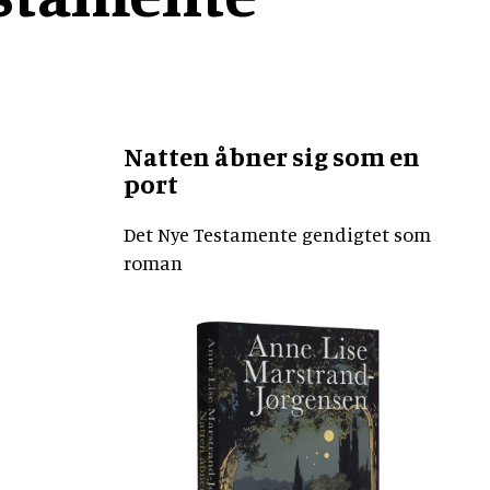
Natten åbner sig som en
port
Det Nye Testamente gendigtet som
roman