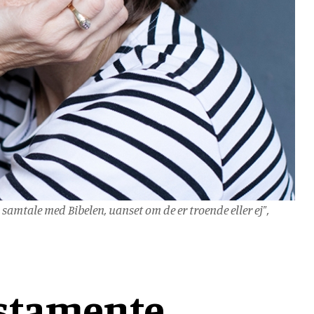
 samtale med Bibelen, uanset om de er troende eller ej",
estamente