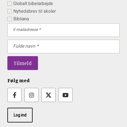
Globalt bibelarbejde
Nyhedsbrev til skoler
Bibliana
E-mailadresse
Fulde navn
Følg med
Log ind