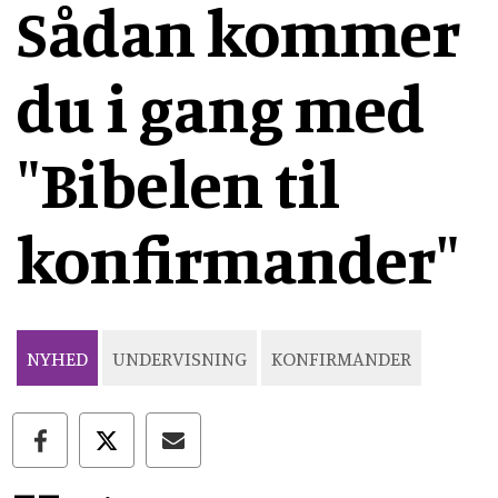
Sådan kommer
du i gang med
"Bibelen til
konfirmander"
NYHED
UNDERVISNING
KONFIRMANDER