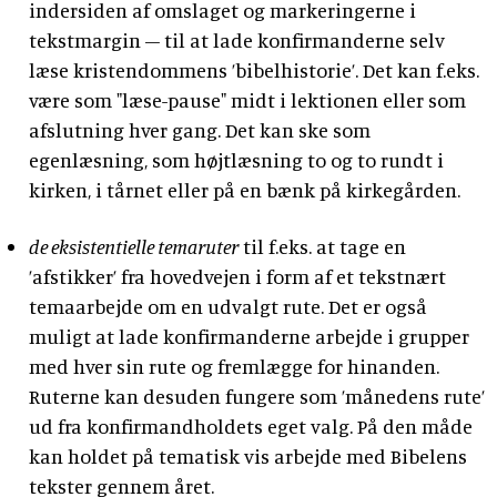
indersiden af omslaget og markeringerne i
tekstmargin – til at lade konfirmanderne selv
læse kristendommens ’bibelhistorie’. Det kan f.eks.
være som "læse-pause" midt i lektionen eller som
afslutning hver gang. Det kan ske som
egenlæsning, som højtlæsning to og to rundt i
kirken, i tårnet eller på en bænk på kirkegården.
de eksistentielle temaruter
til f.eks. at tage en
’afstikker’ fra hovedvejen i form af et tekstnært
temaarbejde om en udvalgt rute. Det er også
muligt at lade konfirmanderne arbejde i grupper
med hver sin rute og fremlægge for hinanden.
Ruterne kan desuden fungere som ’månedens rute’
ud fra konfirmandholdets eget valg. På den måde
kan holdet på tematisk vis arbejde med Bibelens
tekster gennem året.