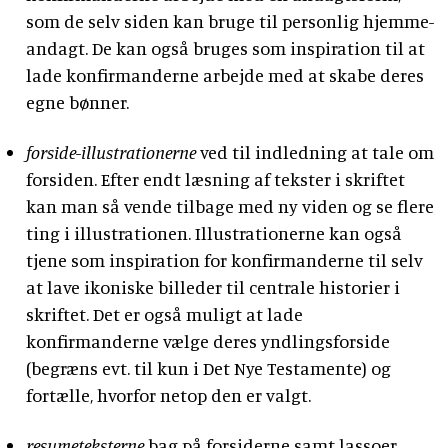
som de selv siden kan bruge til personlig hjemme-
andagt. De kan også bruges som inspiration til at
lade konfirmanderne arbejde med at skabe deres
egne bønner.
forside-illustrationerne
ved til indledning at tale om
forsiden. Efter endt læsning af tekster i skriftet
kan man så vende tilbage med ny viden og se flere
ting i illustrationen. Illustrationerne kan også
tjene som inspiration for konfirmanderne til selv
at lave ikoniske billeder til centrale historier i
skriftet. Det er også muligt at lade
konfirmanderne vælge deres yndlingsforside
(begræns evt. til kun i Det Nye Testamente) og
fortælle, hvorfor netop den er valgt.
resumeteksterne
bag på forsiderne samt lassoer,