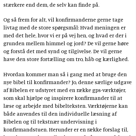
stærkere end dem, de selv kan finde på.
Og så frem for alt, vil konfirmanderne gerne tage
livtag med de store spørgsmål: Hvad meningen er
med det hele, hvor vi er på vej hen, og hvad er der i
grunden mellem himmel og jord? De vil gerne høre
og forstå det med synd og tilgivelse. De vil gerne
have den store fortælling om tro, håb og kærlighed.
Hvordan kommer man så i gang med at bruge den
nye bibel til konfirmander? Jo, denne særlige udgave
af Bibelen er udstyret med en række gps-værktøjer,
som skal hjælpe og inspirere konfirmander til at
læse og arbejde med bibelteksten. Værktøjerne kan
både anvendes til den individuelle læsning af
Bibelen og til tekstnær undervisning i
konfirmandstuen. Herunder er en række forslag til,