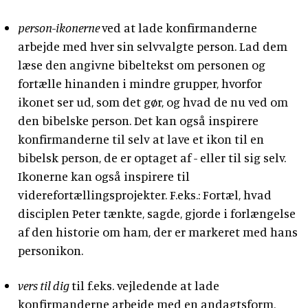
person-ikonerne
ved at lade konfirmanderne
arbejde med hver sin selvvalgte person. Lad dem
læse den angivne bibeltekst om personen og
fortælle hinanden i mindre grupper, hvorfor
ikonet ser ud, som det gør, og hvad de nu ved om
den bibelske person. Det kan også inspirere
konfirmanderne til selv at lave et ikon til en
bibelsk person, de er optaget af - eller til sig selv.
Ikonerne kan også inspirere til
viderefortællingsprojekter. F.eks.: Fortæl, hvad
disciplen Peter tænkte, sagde, gjorde i forlængelse
af den historie om ham, der er markeret med hans
personikon.
vers til dig
til f.eks. vejledende at lade
konfirmanderne arbejde med en andagtsform,