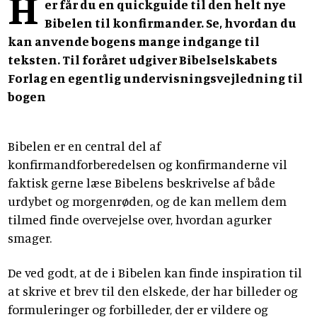
H
er får du en quickguide til den helt nye
Bibelen til konfirmander. Se, hvordan du
kan anvende bogens mange indgange til
teksten. Til foråret udgiver Bibelselskabets
Forlag en egentlig undervisningsvejledning til
bogen
Bibelen er en central del af
konfirmandforberedelsen og konfirmanderne vil
faktisk gerne læse Bibelens beskrivelse af både
urdybet og morgenrøden, og de kan mellem dem
tilmed finde overvejelse over, hvordan agurker
smager.
De ved godt, at de i Bibelen kan finde inspiration til
at skrive et brev til den elskede, der har billeder og
formuleringer og forbilleder, der er vildere og