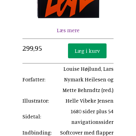
Læs mere
299,95
Louise Højlund, Lars
Forfatter:
Nymark Heilesen og
Mette Behrndtz (red.)
Illustrator:
Helle Vibeke Jensen
1680 sider plus 54
Sidetal:
navigationssider
Indbinding:
Softcover med flapper