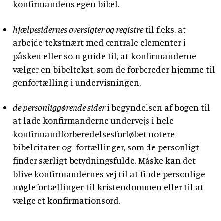
konfirmandens egen bibel.
hjælpesidernes oversigter og registre
til f.eks. at
arbejde tekstnært med centrale elementer i
påsken eller som guide til, at konfirmanderne
vælger en bibeltekst, som de forbereder hjemme til
genfortælling i undervisningen.
de personliggørende sider
i begyndelsen af bogen til
at lade konfirmanderne undervejs i hele
konfirmandforberedelsesforløbet notere
bibelcitater og -fortællinger, som de personligt
finder særligt betydningsfulde. Måske kan det
blive konfirmandernes vej til at finde personlige
nøglefortællinger til kristendommen eller til at
vælge et konfirmationsord.