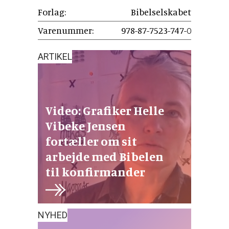
Forlag:
Bibelselskabet
Varenummer:
978-87-7523-747-0
ARTIKEL
Video: Grafiker Helle
Vibeke Jensen
fortæller om sit
arbejde med Bibelen
til konfirmander
NYHED