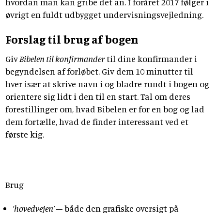
hvordan man kan gribe det an. I foråret 2017 følger i
øvrigt en fuldt udbygget undervisningsvejledning.
Forslag til brug af bogen
Giv
Bibelen til konfirmander
til dine konfirmander i
begyndelsen af forløbet. Giv dem 10 minutter til
hver især at skrive navn i og bladre rundt i bogen og
orientere sig lidt i den til en start. Tal om deres
forestillinger om, hvad Bibelen er for en bog og lad
dem fortælle, hvad de finder interessant ved et
første kig.
Brug
’hovedvejen’
– både den grafiske oversigt på