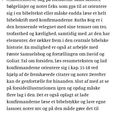
bølgelinjer og noter f.eks. som gps til at orientere
sig i en bibeltekst eller måske endda læse et helt
bibelskrift med konfirmanderne. Ruths Bog er i
den henseende velegnet med sine temaer om tro,
trofasthed og kærlighed, samtidig med ,at den har
elementer, der rækker frem i den centrale bibelske
historie. En mulighed er også at arbejde med
Første Samuelsbog og fortællingen om David og
Goliat: Tal om forsiden, læs resumeteksten og lad
konfirmanderne orientere sig i kap. 15-18 ved
hjælp af de fremhævede citater og noter. Derefter
kan de genfortælle for hinanden. Slut af med at se
på forsideillustrationen igen og opdag måske
flere lag i den. Det er også oplagt at lade
konfirmanderne læse et bibelstykke og lave egne
lassoer, noter mv. og på den måde gøre det til