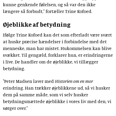
kunne genkende følelsen, og så var den ikke
længere så forbudt," fortæller Trine Kofoed.
Øjeblikke af betydning
Ifølge Trine Kofoed kan det som efterladt være svært
at huske præcise hændelser i forbindelse med det
menneske, man har mistet. Hukommelsen kan blive
svækket. Til gengæld, forklarer hun, er erindringerne
i live. De handler om de øjeblikke, vi tillægger
betydning.
"Peter Madsen laver med
Historien om en mor
erindring. Han trækker øjeblikkene ud, så vi husker
dem på samme måde, som vi selv husker
betydningsmættede øjeblikke i vores liv med den, vi
sørger over."