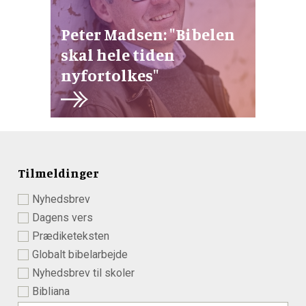
Peter Madsen: "Bibelen
skal hele tiden
nyfortolkes"
Tilmeldinger
Nyhedsbrev
Dagens vers
Prædiketeksten
Globalt bibelarbejde
Nyhedsbrev til skoler
Bibliana