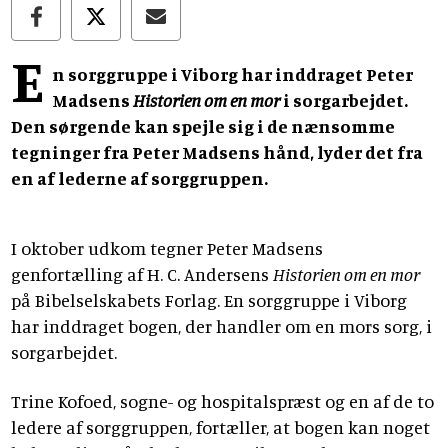
E
n sorggruppe i Viborg har inddraget Peter
Madsens
Historien om en mor
i sorgarbejdet.
Den sørgende kan spejle sig i de nænsomme
tegninger fra Peter Madsens hånd, lyder det fra
en af lederne af sorggruppen.
I oktober udkom tegner Peter Madsens
genfortælling af H. C. Andersens
Historien om en mor
på Bibelselskabets Forlag. En sorggruppe i Viborg
har inddraget bogen, der handler om en mors sorg, i
sorgarbejdet.
Trine Kofoed, sogne- og hospitalspræst og en af de to
ledere af sorggruppen, fortæller, at bogen kan noget