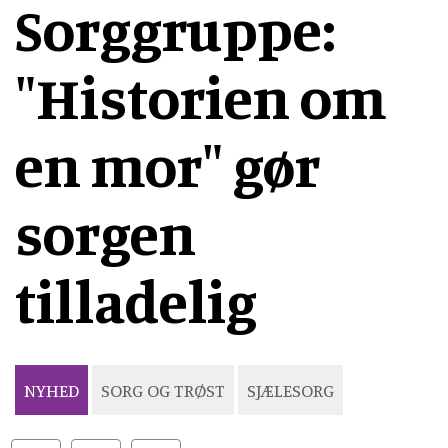
Sorggruppe:
"Historien om
en mor" gør
sorgen
tilladelig
NYHED
SORG OG TRØST
SJÆLESORG