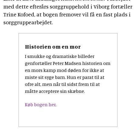
med dette efterårs sorggruppehold i Viborg fortæller
Trine Kofoed, at bogen fremover vil få en fast plads i
sorggruppearbejdet.
Historien om en mor
I smukke og dramatiske billeder
genfortæller Peter Madsen historien om
en mors kamp mod døden for ikke at
miste sit syge barn. Hun er parat til at
ofre alt, men når til sidst frem til at
måtte acceptere sin skæbne.
Køb bogen her
.