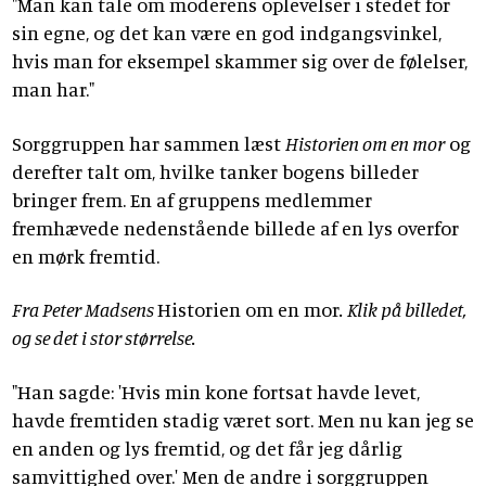
"Man kan tale om moderens oplevelser i stedet for
sin egne, og det kan være en god indgangsvinkel,
hvis man for eksempel skammer sig over de følelser,
man har."
Sorggruppen har sammen læst
Historien om en mor
og
derefter talt om, hvilke tanker bogens billeder
bringer frem. En af gruppens medlemmer
fremhævede nedenstående billede af en lys overfor
en mørk fremtid.
Fra Peter Madsens
Historien om en mor
. Klik på billedet,
og se det i stor størrelse.
"Han sagde: 'Hvis min kone fortsat havde levet,
havde fremtiden stadig været sort. Men nu kan jeg se
en anden og lys fremtid, og det får jeg dårlig
samvittighed over.' Men de andre i sorggruppen