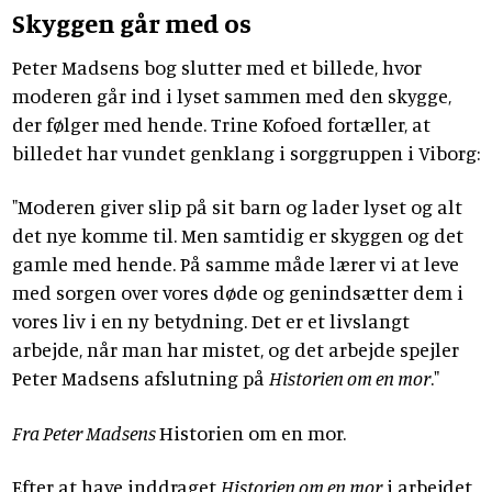
Skyggen går med os
Peter Madsens bog slutter med et billede, hvor
moderen går ind i lyset sammen med den skygge,
der følger med hende. Trine Kofoed fortæller, at
billedet har vundet genklang i sorggruppen i Viborg:
"Moderen giver slip på sit barn og lader lyset og alt
det nye komme til. Men samtidig er skyggen og det
gamle med hende. På samme måde lærer vi at leve
med sorgen over vores døde og genindsætter dem i
vores liv i en ny betydning. Det er et livslangt
arbejde, når man har mistet, og det arbejde spejler
Peter Madsens afslutning på
Historien om en mor
."
Fra Peter Madsens
Historien om en mor.
Efter at have inddraget
Historien om en mor
i arbejdet