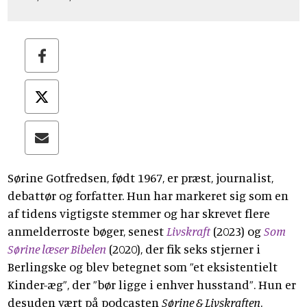
Sørine Gotfredsen, født 1967, er præst, journalist,
debattør og forfatter. Hun har markeret sig som en
af tidens vigtigste stemmer og har skrevet flere
anmelderroste bøger, senest
Livskraft
(2023) og
Som
Sørine læser Bibelen
(2020), der fik seks stjerner i
Berlingske og blev betegnet som ”et eksistentielt
Kinder-æg”, der ”bør ligge i enhver husstand”. Hun er
desuden vært på podcasten
Sørine & Livskraften
.