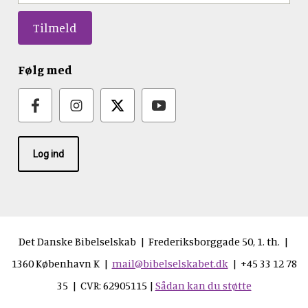
Følg med
Log ind
Det Danske Bibelselskab | Frederiksborggade 50, 1. th. |
1360 København K |
mail@bibelselskabet.dk
| +45 33 12 78
35 | CVR: 62905115 |
Sådan kan du støtte