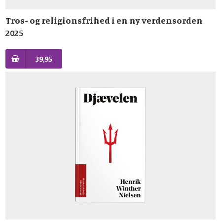
Tros- og religionsfrihed i en ny verdensorden
2025
39,95