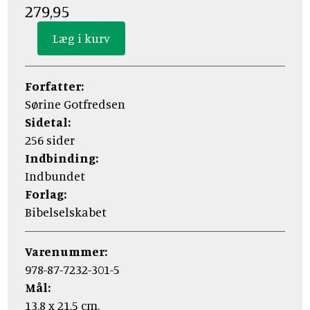
279,95
Forfatter:
Sørine Gotfredsen
Sidetal:
256 sider
Indbinding:
Indbundet
Forlag:
Bibelselskabet
Varenummer:
978-87-7232-301-5
Mål:
13,8 x 21,5 cm.