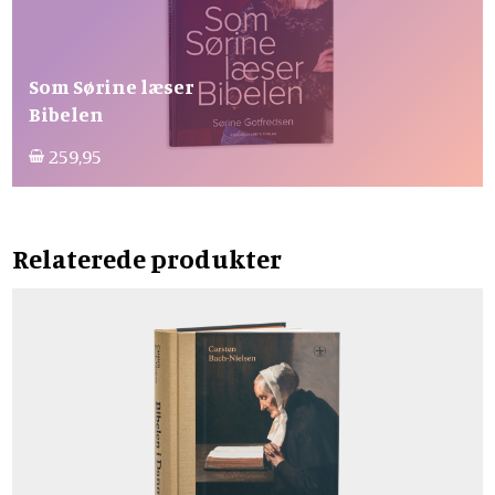
Som Sørine læser
Bibelen
259,95
Relaterede produkter