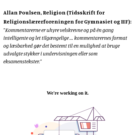
Allan Poulsen, Religion (Tidsskrift for
Religionslærerforeningen for Gymnasiet og HF):
"Kommentarerne er uhyre velskrevne og på én gang
intelligente og let tilgængelige ... kommentarernes format
og læsbarhed gør det bestemt til en mulighed at bruge
udvalgte stykker i undervisningen eller som
eksamenstekster."