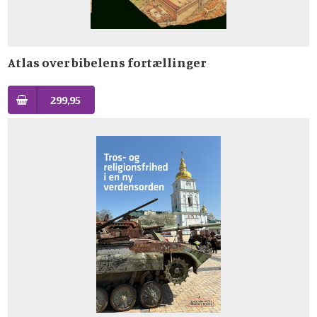
Atlas over bibelens fortællinger
299,95