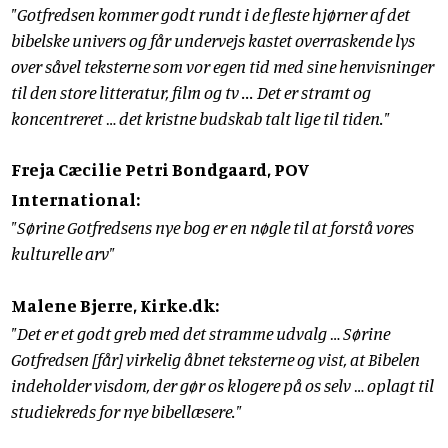
"Gotfredsen kommer godt rundt i de fleste hjørner af det
bibelske univers og får undervejs kastet overraskende lys
over såvel teksterne som vor egen tid med sine henvisninger
til den store litteratur, film og tv ... Det er stramt og
koncentreret … det kristne budskab talt lige til tiden."
Freja Cæcilie Petri Bondgaard, POV
International:
"Sørine Gotfredsens nye bog er en nøgle til at forstå vores
kulturelle arv"
Malene Bjerre, Kirke.dk:
"Det er et godt greb med det stramme udvalg … Sørine
Gotfredsen [får] virkelig åbnet teksterne og vist, at Bibelen
indeholder visdom, der gør os klogere på os selv … oplagt til
studiekreds for nye bibellæsere."