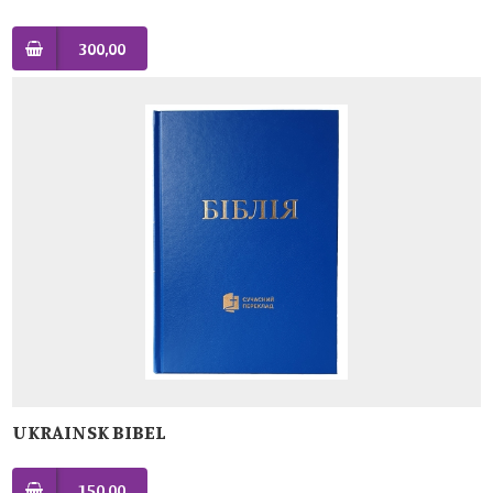
300,00
UKRAINSK BIBEL
150,00