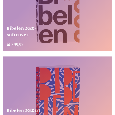
Bibelen 2020 -
softcover
399,95
Bibelen 2020 til