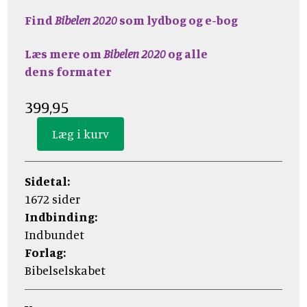
Find
Bibelen 2020
som lydbog og e-bog
Læs mere om
Bibelen 2020
og alle
dens formater
399,95
Sidetal:
1672 sider
Indbinding:
Indbundet
Forlag:
Bibelselskabet