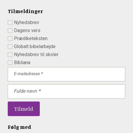
Tilmeldinger
Nyhedsbrev
Dagens vers
Prædiketeksten
Globalt bibelarbejde
Nyhedsbrev til skoler
Bibliana
E-mailadresse
Fulde navn
Følg med