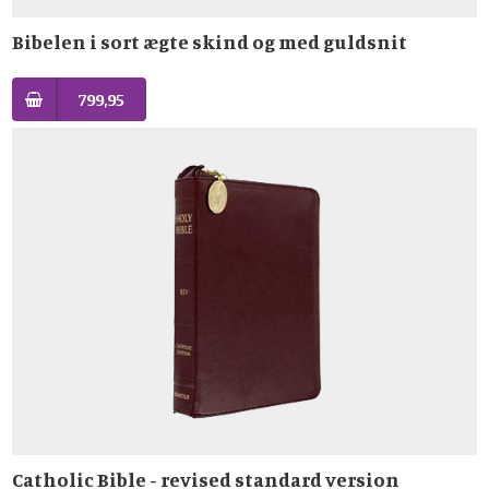
Bibelen i sort ægte skind og med guldsnit
799,95
Catholic Bible - revised standard version