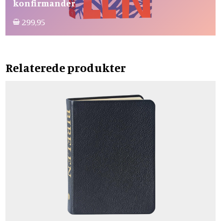
konfirmander
299,95
Relaterede produkter