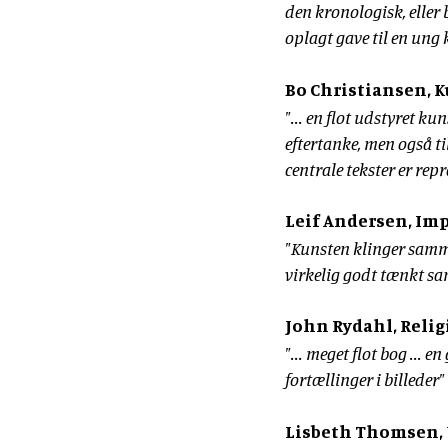
den kronologisk, eller 
oplagt gave til en ung
Bo Christiansen, 
"... en flot udstyret k
eftertanke, men også til
centrale tekster er rep
Leif Andersen, Imp
"Kunsten klinger samme
virkelig godt tænkt sa
John Rydahl, Relig
"... meget flot bog ... 
fortællinger i billeder"
Lisbeth Thomsen,