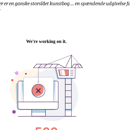
der er en ganske storslået kunstbog ... en spændende udgivelse f
"