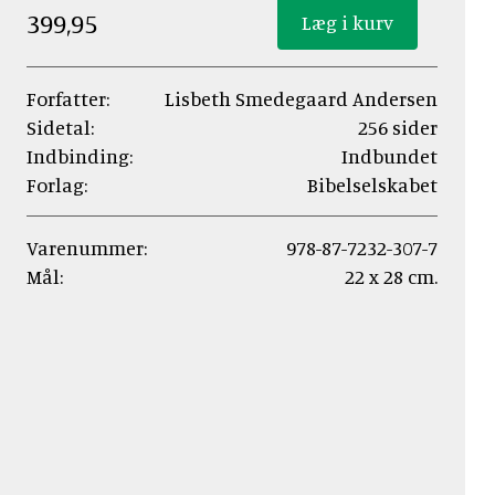
399,95
Forfatter:
Lisbeth Smedegaard Andersen
Sidetal:
256 sider
Indbinding:
Indbundet
Forlag:
Bibelselskabet
Varenummer:
978-87-7232-307-7
Mål:
22 x 28 cm.