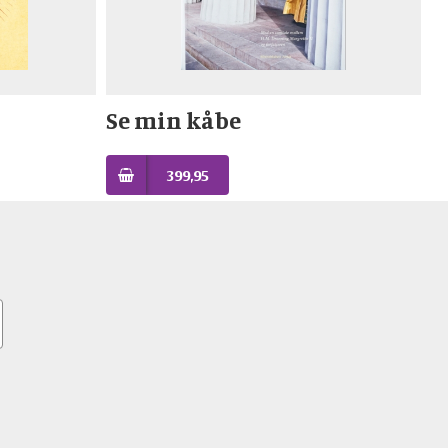
Se min kåbe
399,95