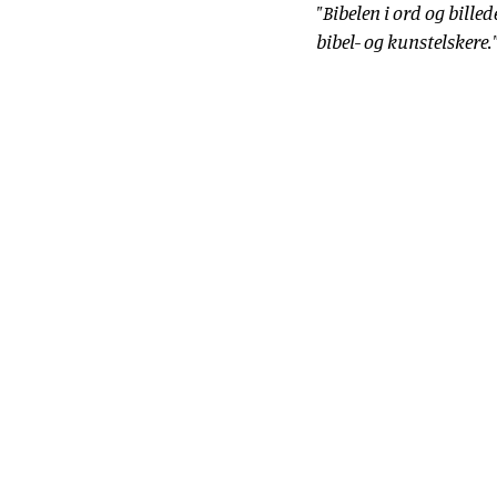
"Bibelen i ord og bille
bibel- og kunstelskere.