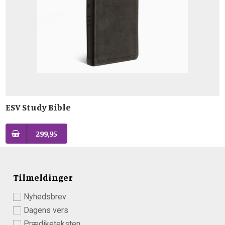
ESV Study Bible
299,95
Tilmeldinger
Nyhedsbrev
Dagens vers
Prædiketeksten