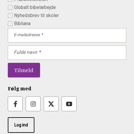
Globalt bibelarbejde
Nyhedsbrev til skoler
Bibliana
E-mailadresse
Fulde navn
Følg med
Log ind