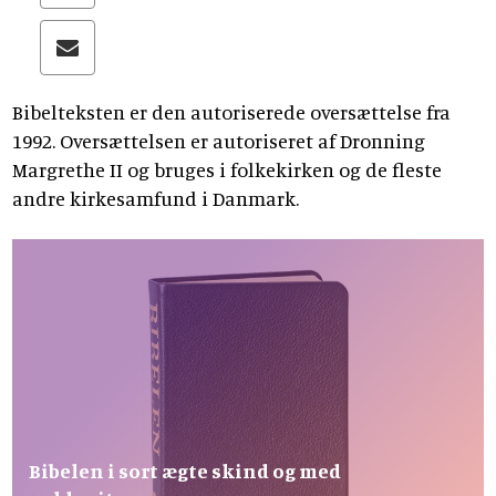
Bibelteksten er den autoriserede oversættelse fra
1992. Oversættelsen er autoriseret af Dronning
Margrethe II og bruges i folkekirken og de fleste
andre kirkesamfund i Danmark.
Bibelen i sort ægte skind og med