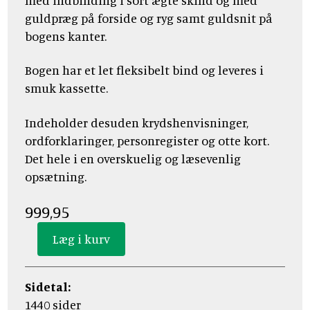
med indbinding i sort ægte skind og med
guldpræg på forside og ryg samt guldsnit på
bogens kanter.
Bogen har et let fleksibelt bind og leveres i
smuk kassette.
Indeholder desuden krydshenvisninger,
ordforklaringer, personregister og otte kort.
Det hele i en overskuelig og læsevenlig
opsætning.
999,95
Sidetal:
1440 sider