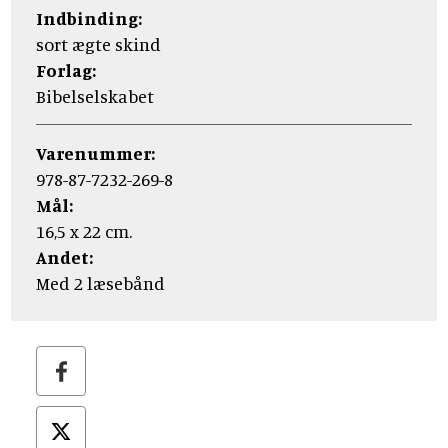
Indbinding:
sort ægte skind
Forlag:
Bibelselskabet
Varenummer:
978-87-7232-269-8
Mål:
16,5 x 22 cm.
Andet:
Med 2 læsebånd