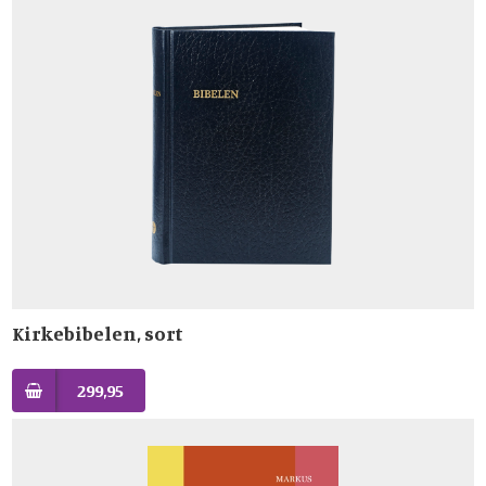
Kirkebibelen, sort
299,95