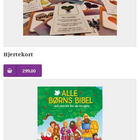
Hjertekort
299,00