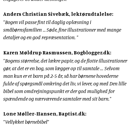
Anders Christian Sivebæk, lektørudtalelse:
"Bogen vil passe fint til daglig oplæsning i
småbørnsfamilien … Søde, fine illustrationer med mange
detaljer og en god repræsentation. "
Karen Møldrup Rasmussen, Bogblogger.dk:
"Bogens størrelse, det lækre papir, og de flotte illustrationer
gør, at det er en bog, som lægger op til samtale ... Selvom
man kun er et barn på 2-5 år, så har børnene hovederne
fulde af spørgsmål omkring det liv, vi lever, og med Den lille
bibel som omdrejningspunkt er der god mulighed for
spændende og nærværende samtaler med sit barn."
Lone Møller-Hansen, Baptist.dk:
"Vellykket børnebibel"