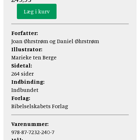
Forfatter:
Joan Øhrstrøm og Daniel Øhrstrøm
Illustrator:
Marieke ten Berge
Sidetal:
264 sider
Indbinding:
Indbundet
Forlag:
Bibelselskabets Forlag
Varenummer:
978-87-7232-240-7