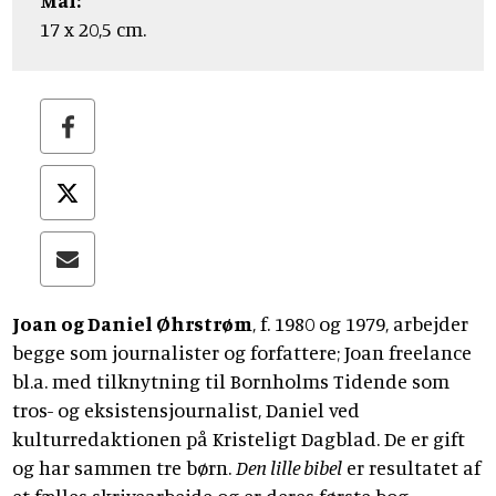
Mål:
17 x 20,5 cm.
Joan og Daniel Øhrstrøm
, f. 1980 og 1979, arbejder
begge som journalister og forfattere; Joan freelance
bl.a. med tilknytning til Bornholms Tidende som
tros- og eksistensjournalist, Daniel ved
kulturredaktionen på Kristeligt Dagblad. De er gift
og har sammen tre børn.
Den lille bibel
er resultatet af