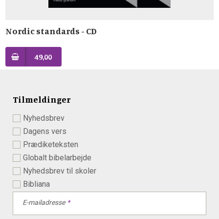
Nordic standards - CD
49,00
Tilmeldinger
Nyhedsbrev
Dagens vers
Prædiketeksten
Globalt bibelarbejde
Nyhedsbrev til skoler
Bibliana
E-mailadresse