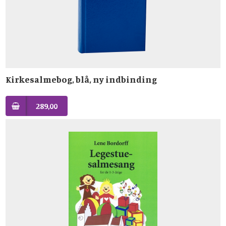
Kirkesalmebog, blå, ny indbinding
289,00