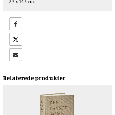
8,5 x 14,5 cm.
Relaterede produkter