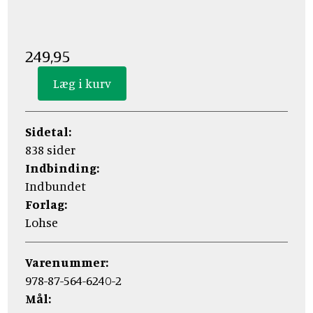
249,95
Sidetal:
838 sider
Indbinding:
Indbundet
Forlag:
Lohse
Varenummer:
978-87-564-6240-2
Mål: