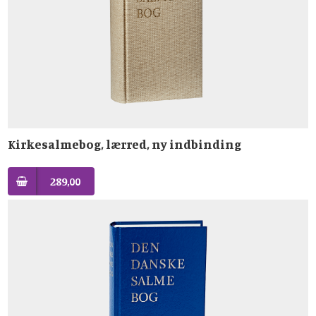
Kirkesalmebog, lærred, ny indbinding
289,00