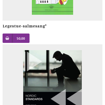
Legestue-salmesang*
50,00