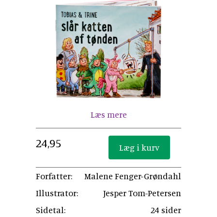
Læs mere
24,95
Forfatter:
Malene Fenger-Grøndahl
Illustrator:
Jesper Tom-Petersen
Sidetal:
24 sider