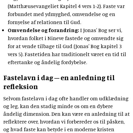
(Matthæusevangeliet Kapitel 4 vers 1-2). Faste var
forbundet med ydmyghed, omvendelse og en
fornyelse af relationen til Gud.
Omvendelse og forandring:
I Jonas' Bog ser vi,
hvordan folket i Nineve fastede og omvendte sig
for at vende tilbage til Gud (Jonas' Bog kapitel 3
vers 5). Fastetiden har traditionelt været en tid til
eftertanke og åndelig fordybelse.
Fastelavn i dag – en anledning til
refleksion
Selvom fastelavn i dag ofte handler om udklædning
og leg, kan den stadig minde os om en dybere
åndelig dimension. Den kan være en anledning til at
reflektere over, hvordan vi forbereder os til påsken,
og hvad faste kan betyde i en moderne kristen