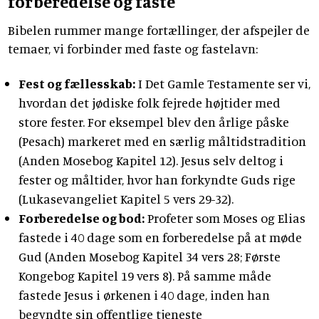
forberedelse og faste
Bibelen rummer mange fortællinger, der afspejler de
temaer, vi forbinder med faste og fastelavn:
Fest og fællesskab:
I Det Gamle Testamente ser vi,
hvordan det jødiske folk fejrede højtider med
store fester. For eksempel blev den årlige påske
(Pesach) markeret med en særlig måltidstradition
(Anden Mosebog Kapitel 12). Jesus selv deltog i
fester og måltider, hvor han forkyndte Guds rige
(Lukasevangeliet Kapitel 5 vers 29-32).
Forberedelse og bod:
Profeter som Moses og Elias
fastede i 40 dage som en forberedelse på at møde
Gud (Anden Mosebog Kapitel 34 vers 28; Første
Kongebog Kapitel 19 vers 8). På samme måde
fastede Jesus i ørkenen i 40 dage, inden han
begyndte sin offentlige tjeneste