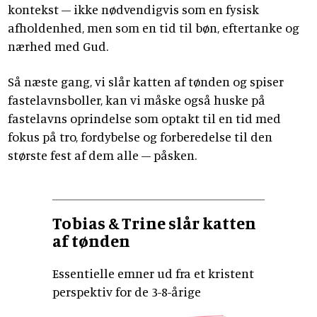
kontekst – ikke nødvendigvis som en fysisk
afholdenhed, men som en tid til bøn, eftertanke og
nærhed med Gud.
Så næste gang, vi slår katten af tønden og spiser
fastelavnsboller, kan vi måske også huske på
fastelavns oprindelse som optakt til en tid med
fokus på tro, fordybelse og forberedelse til den
største fest af dem alle – påsken.
Tobias & Trine slår katten
af tønden
Essentielle emner ud fra et kristent
perspektiv for de 3-8-årige