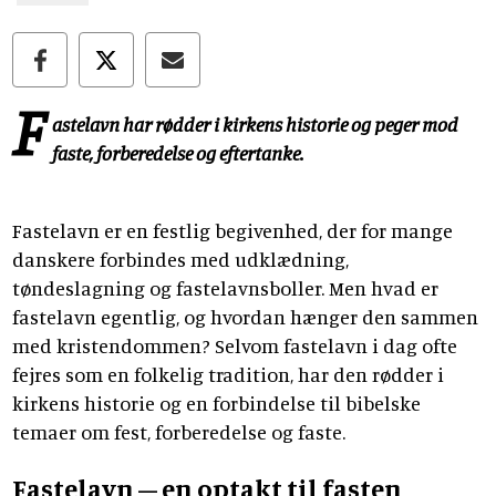
F
astelavn har rødder i kirkens historie og peger mod
faste, forberedelse og eftertanke.
Fastelavn er en festlig begivenhed, der for mange
danskere forbindes med udklædning,
tøndeslagning og fastelavnsboller. Men hvad er
fastelavn egentlig, og hvordan hænger den sammen
med kristendommen? Selvom fastelavn i dag ofte
fejres som en folkelig tradition, har den rødder i
kirkens historie og en forbindelse til bibelske
temaer om fest, forberedelse og faste.
Fastelavn – en optakt til fasten