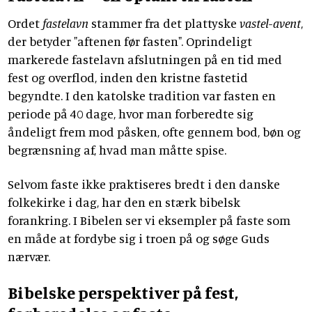
Ordet
fastelavn
stammer fra det plattyske
vastel-avent
,
der betyder "aftenen før fasten". Oprindeligt
markerede fastelavn afslutningen på en tid med
fest og overflod, inden den kristne fastetid
begyndte. I den katolske tradition var fasten en
periode på 40 dage, hvor man forberedte sig
åndeligt frem mod påsken, ofte gennem bod, bøn og
begrænsning af, hvad man måtte spise.
Selvom faste ikke praktiseres bredt i den danske
folkekirke i dag, har den en stærk bibelsk
forankring. I Bibelen ser vi eksempler på faste som
en måde at fordybe sig i troen på og søge Guds
nærvær.
Bibelske perspektiver på fest,