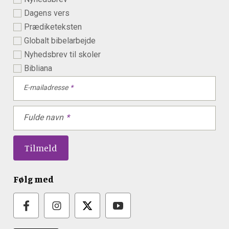
Dagens vers
Prædiketeksten
Globalt bibelarbejde
Nyhedsbrev til skoler
Bibliana
E-mailadresse
Fulde navn
Følg med