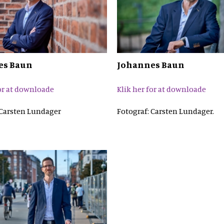
es Baun
Johannes Baun
for at downloade
Klik her for at downloade
 Carsten Lundager
Fotograf: Carsten Lundager.