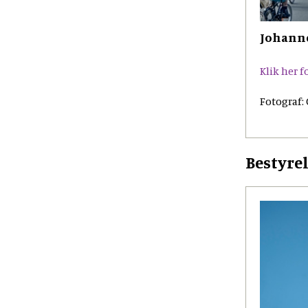
Johann
Klik her 
Fotograf:
Bestyre