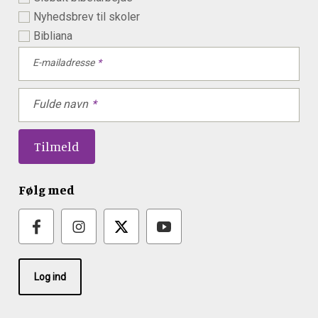
Nyhedsbrev til skoler
Bibliana
E-mailadresse
Fulde navn
Følg med
Log ind