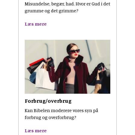
Misundelse, begær, had. Hvor er Gud i det
grumme og det grimme?
Læs mere
Forbrug/overbrug
Kan Bibelen moderere vores syn på
forbrug og overforbrug?
Læs mere