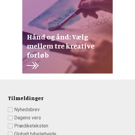
Hånd og ånd: Vælg
mellem tre kreative
forløb
Tilmeldinger
Nyhedsbrev
Dagens vers
Prædiketeksten
Globalt bibelarbejde