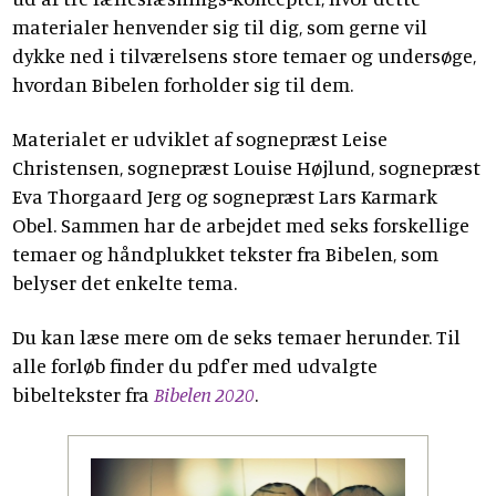
materialer henvender sig til dig, som gerne vil
dykke ned i tilværelsens store temaer og undersøge,
hvordan Bibelen forholder sig til dem.
Materialet er udviklet af sognepræst Leise
Christensen, sognepræst Louise Højlund, sognepræst
Eva Thorgaard Jerg og sognepræst Lars Karmark
Obel. Sammen har de arbejdet med seks forskellige
temaer og håndplukket tekster fra Bibelen, som
belyser det enkelte tema.
Du kan læse mere om de seks temaer herunder. Til
alle forløb finder du pdf'er med udvalgte
bibeltekster fra
Bibelen 2020
.