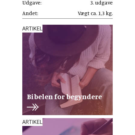
Udgave:
3. udgave
Andet:
Vægt ca. 1,3 kg.
ARTIKEL
Bibelen for begyndere
ARTIKEL