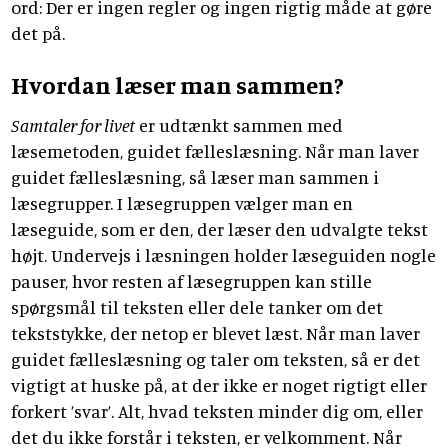
ord: Der er ingen regler og ingen rigtig måde at gøre
det på.
Hvordan læser man sammen?
Samtaler for livet
er udtænkt sammen med
læsemetoden, guidet fælleslæsning. Når man laver
guidet fælleslæsning, så læser man sammen i
læsegrupper. I læsegruppen vælger man en
læseguide, som er den, der læser den udvalgte tekst
højt. Undervejs i læsningen holder læseguiden nogle
pauser, hvor resten af læsegruppen kan stille
spørgsmål til teksten eller dele tanker om det
tekststykke, der netop er blevet læst. Når man laver
guidet fælleslæsning og taler om teksten, så er det
vigtigt at huske på, at der ikke er noget rigtigt eller
forkert ’svar’. Alt, hvad teksten minder dig om, eller
det du ikke forstår i teksten, er velkomment. Når