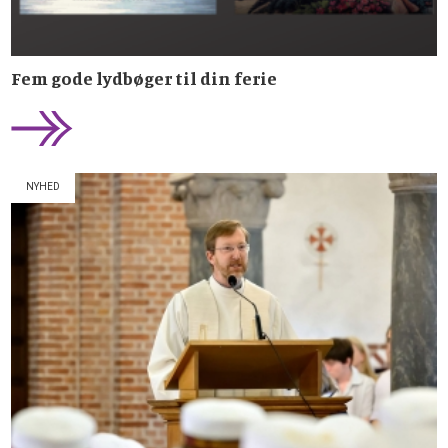
Fem gode lydbøger til din ferie
NYHED