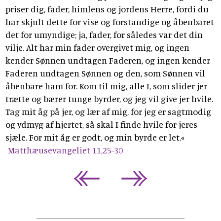
priser dig, fader, himlens og jordens Herre, fordi du
har skjult dette for vise og forstandige og åbenbaret
det for umyndige; ja, fader, for således var det din
vilje. Alt har min fader overgivet mig, og ingen
kender Sønnen undtagen Faderen, og ingen kender
Faderen undtagen Sønnen og den, som Sønnen vil
åbenbare ham for. Kom til mig, alle I, som slider jer
trætte og bærer tunge byrder, og jeg vil give jer hvile.
Tag mit åg på jer, og lær af mig, for jeg er sagtmodig
og ydmyg af hjertet, så skal I finde hvile for jeres
sjæle. For mit åg er godt, og min byrde er let.«
Matthæusevangeliet 11,25-30