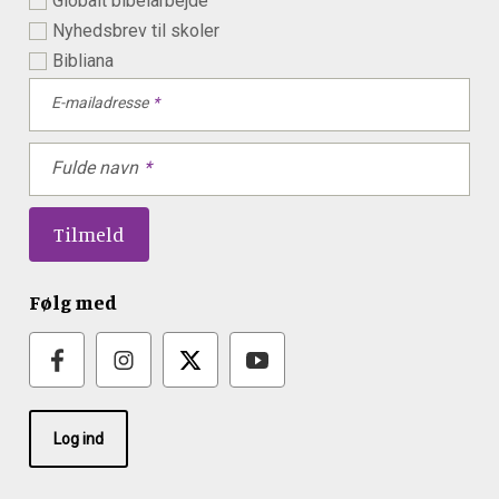
Globalt bibelarbejde
Nyhedsbrev til skoler
Bibliana
E-mailadresse
Fulde navn
Følg med
Log ind