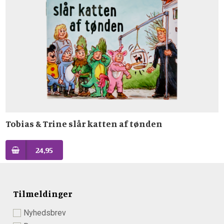
Tobias & Trine slår katten af tønden
24,95
Tilmeldinger
Nyhedsbrev