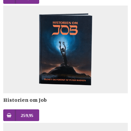
Historien om Job
259,95