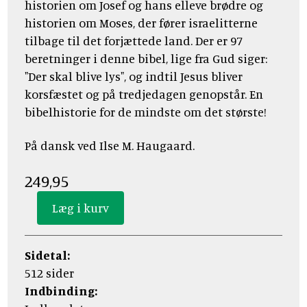
historien om Josef og hans elleve brødre og
historien om Moses, der fører israelitterne
tilbage til det forjættede land. Der er 97
beretninger i denne bibel, lige fra Gud siger:
"Der skal blive lys", og indtil Jesus bliver
korsfæstet og på tredjedagen genopstår. En
bibelhistorie for de mindste om det største!
På dansk ved Ilse M. Haugaard.
249,95
Sidetal:
512 sider
Indbinding: