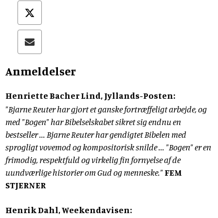
Anmeldelser
Henriette Bacher Lind, Jyllands-Posten:
"Bjarne Reuter har gjort et ganske fortræffeligt arbejde, og
med "Bogen" har Bibelselskabet sikret sig endnu en
bestseller ... Bjarne Reuter har gendigtet Bibelen med
sprogligt vovemod og kompositorisk snilde ... "Bogen" er en
frimodig, respektfuld og virkelig fin fornyelse af de
uundværlige historier om Gud og menneske."
FEM
STJERNER
Henrik Dahl, Weekendavisen: