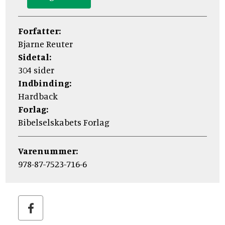
Forfatter:
Bjarne Reuter
Sidetal:
304 sider
Indbinding:
Hardback
Forlag:
Bibelselskabets Forlag
Varenummer:
978-87-7523-716-6