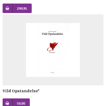
299,95
Vild Opstandelse*
50,00