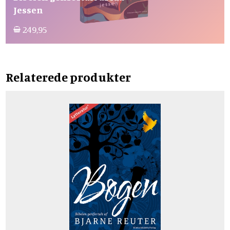
Jessen
249,95
Relaterede produkter