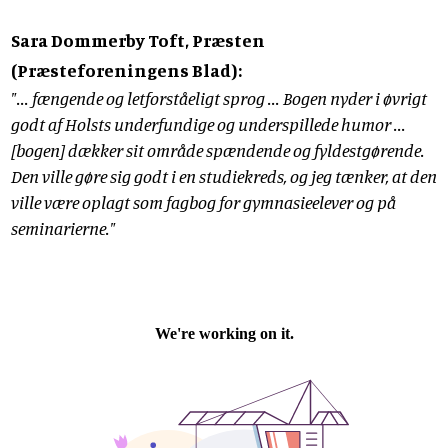
Sara Dommerby Toft, Præsten
(Præsteforeningens Blad):
"... fængende og letforståeligt sprog ... Bogen nyder i øvrigt
godt af Holsts underfundige og underspillede humor ...
[bogen] dækker sit område spændende og fyldestgørende.
Den ville gøre sig godt i en studiekreds, og jeg tænker, at den
ville være oplagt som fagbog for gymnasieelever og på
seminarierne."