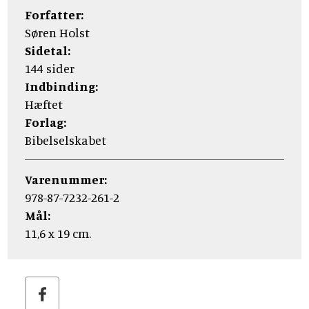
Forfatter:
Søren Holst
Sidetal:
144 sider
Indbinding:
Hæftet
Forlag:
Bibelselskabet
Varenummer:
978-87-7232-261-2
Mål:
11,6 x 19 cm.