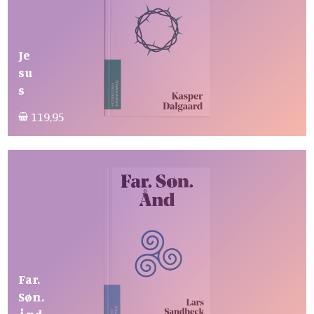
Je
su
s
119,95
Far.
Søn.