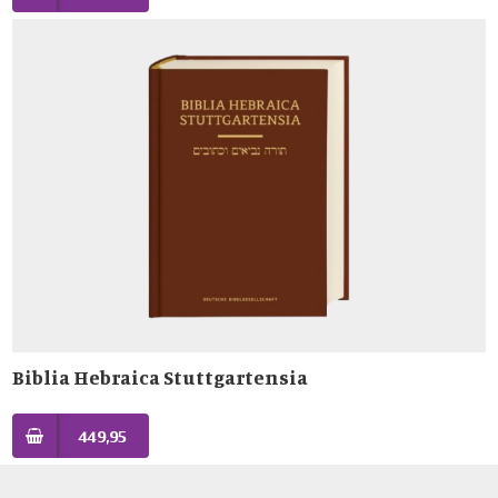
Biblia Hebraica Stuttgartensia
449,95