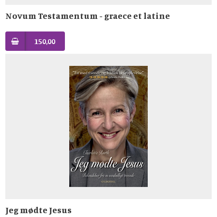
Novum Testamentum - graece et latine
150,00
Jeg mødte Jesus