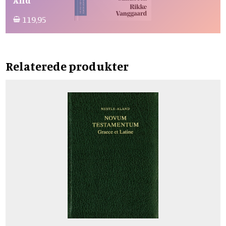
Ånd
119,95
Relaterede produkter