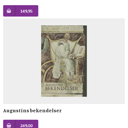
149,95
Augustins bekendelser
249,00