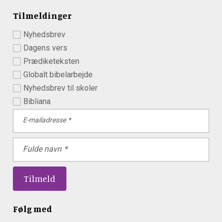
Tilmeldinger
Nyhedsbrev
Dagens vers
Prædiketeksten
Globalt bibelarbejde
Nyhedsbrev til skoler
Bibliana
E-mailadresse
Fulde navn
Følg med