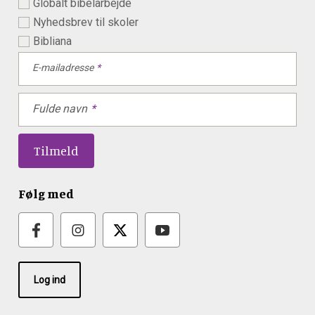
Globalt bibelarbejde
Nyhedsbrev til skoler
Bibliana
E-mailadresse
Fulde navn
Følg med
Log ind