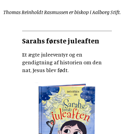
Thomas Reinholdt Rasmussen er biskop i Aalborg Stift.
Sarahs første juleaften
Et ægte juleeventyr og en
gendigtning af historien om den
nat, Jesus blev født.