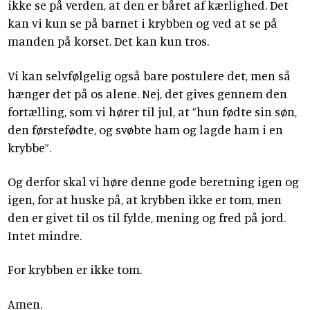
ikke se på verden, at den er båret af kærlighed. Det
kan vi kun se på barnet i krybben og ved at se på
manden på korset. Det kan kun tros.
Vi kan selvfølgelig også bare postulere det, men så
hænger det på os alene. Nej, det gives gennem den
fortælling, som vi hører til jul, at ”hun fødte sin søn,
den førstefødte, og svøbte ham og lagde ham i en
krybbe”.
Og derfor skal vi høre denne gode beretning igen og
igen, for at huske på, at krybben ikke er tom, men
den er givet til os til fylde, mening og fred på jord.
Intet mindre.
For krybben er ikke tom.
Amen.