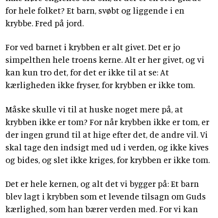
for hele folket? Et barn, svøbt og liggende i en
krybbe. Fred på jord.
For ved barnet i krybben er alt givet. Det er jo
simpelthen hele troens kerne. Alt er her givet, og vi
kan kun tro det, for det er ikke til at se: At
kærligheden ikke fryser, for krybben er ikke tom.
Måske skulle vi til at huske noget mere på, at
krybben ikke er tom? For når krybben ikke er tom, er
der ingen grund til at hige efter det, de andre vil. Vi
skal tage den indsigt med ud i verden, og ikke kives
og bides, og slet ikke kriges, for krybben er ikke tom.
Det er hele kernen, og alt det vi bygger på: Et barn
blev lagt i krybben som et levende tilsagn om Guds
kærlighed, som han bærer verden med. For vi kan