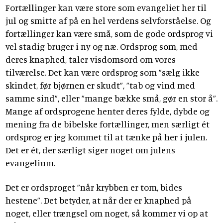
Fortællinger kan være store som evangeliet her til
jul og smitte af på en hel verdens selvforståelse. Og
fortællinger kan være små, som de gode ordsprog vi
vel stadig bruger i ny og næ. Ordsprog som, med
deres knaphed, taler visdomsord om vores
tilværelse. Det kan være ordsprog som ”sælg ikke
skindet, før bjørnen er skudt”, ”tab og vind med
samme sind”, eller ”mange bække små, gør en stor å”.
Mange af ordsprogene henter deres fylde, dybde og
mening fra de bibelske fortællinger, men særligt ét
ordsprog er jeg kommet til at tænke på her i julen.
Det er ét, der særligt siger noget om julens
evangelium.
Det er ordsproget ”når krybben er tom, bides
hestene”. Det betyder, at når der er knaphed på
noget, eller trængsel om noget, så kommer vi op at