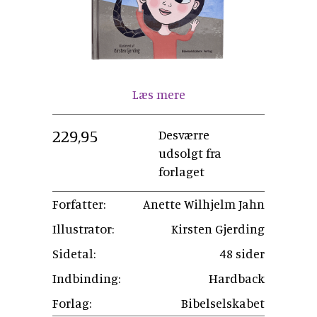
Læs mere
229,95
Desværre
udsolgt fra
forlaget
Forfatter:
Anette Wilhjelm Jahn
Illustrator:
Kirsten Gjerding
Sidetal:
48 sider
Indbinding:
Hardback
Forlag:
Bibelselskabet