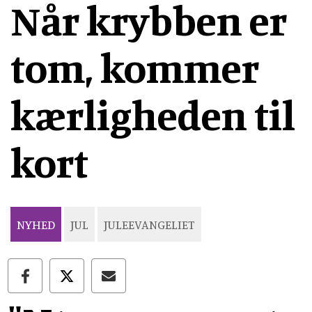
Når krybben er
tom, kommer
kærligheden til
kort
NYHED
JUL
JULEEVANGELIET