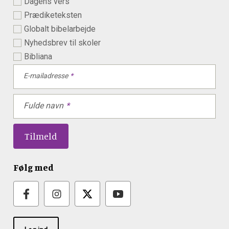
Dagens vers
Prædiketeksten
Globalt bibelarbejde
Nyhedsbrev til skoler
Bibliana
E-mailadresse
Fulde navn
Følg med