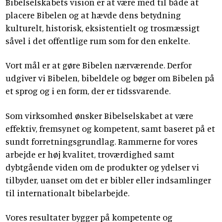
Bibelselskabets vision er at være med til både at
placere Bibelen og at hævde dens betydning
kulturelt, historisk, eksistentielt og trosmæssigt
såvel i det offentlige rum som for den enkelte.
Vort mål er at gøre Bibelen nærværende. Derfor
udgiver vi Bibelen, bibeldele og bøger om Bibelen på
et sprog og i en form, der er tidssvarende.
Som virksomhed ønsker Bibelselskabet at være
effektiv, fremsynet og kompetent, samt baseret på et
sundt forretningsgrundlag. Rammerne for vores
arbejde er høj kvalitet, troværdighed samt
dybtgående viden om de produkter og ydelser vi
tilbyder, uanset om det er bibler eller indsamlinger
til internationalt bibelarbejde.
Vores resultater bygger på kompetente og