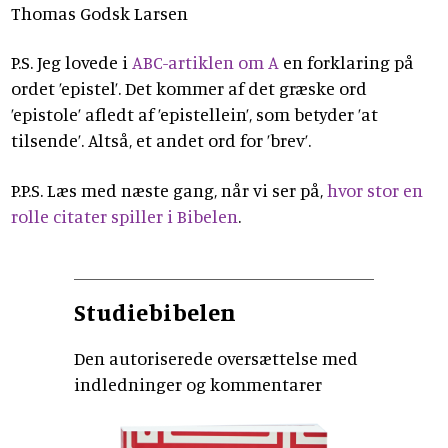
Thomas Godsk Larsen
P.S. Jeg lovede i
ABC-artiklen om A
en forklaring på
ordet ’epistel’. Det kommer af det græske ord
’epistole’ afledt af ’epistellein’, som betyder ’at
tilsende’. Altså, et andet ord for ’brev’.
P.P.S. Læs med næste gang, når vi ser på,
hvor stor en
rolle citater spiller i Bibelen
.
Studiebibelen
Den autoriserede oversættelse med
indledninger og kommentarer