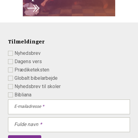
Tilmeldinger
Nyhedsbrev
Dagens vers
Prædiketeksten
Globalt bibelarbejde
Nyhedsbrev til skoler
Bibliana
E-mailadresse
Fulde navn