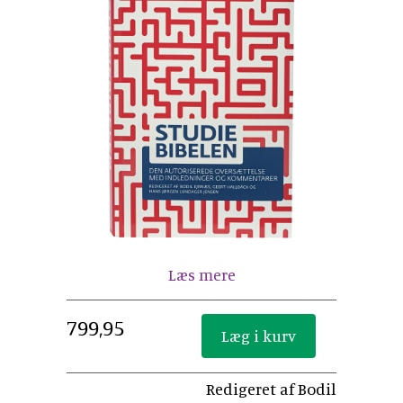
Læs mere
799,95
Redigeret af Bodil