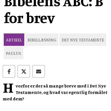
Bibelens ABC: B
for brev
ARTIKEL
BIBELLÆSNING
DET NYE TESTAMENTE
PAULUS
H
vorfor er der så mange breve med i Det Nye
Testamente, og hvad var egentlig formålet
med dem?