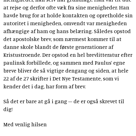
at rejse og derfor ofte væk fra sine menigheder. Han
havde brug for at holde kontakten og opretholde sin
autoritet i menigheden, omvendt var menigheden
afhængige af ham og hans belæring. Således opstod
det apostolske brev, som nærmest kommer til at
danne skole blandt de første generationer af
Kristustroende. Der opstod en hel brevlitteratur efter
paulinsk forbillede, og sammen med Paulus’ egne
breve bliver de så vigtige dengang og siden, at hele
22 af de 27 skrifter i Det Nye Testamente, som vi
kender det i dag, har form af brev.
Så det er bare at gå i gang – de er også skrevet til
dig!
Med venlig hilsen