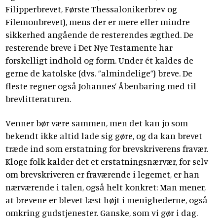
Filipperbrevet, Første Thessalonikerbrev og
Filemonbrevet), mens der er mere eller mindre
sikkerhed angående de resterendes ægthed. De
resterende breve i Det Nye Testamente har
forskelligt indhold og form. Under ét kaldes de
gerne de katolske (dvs. ”almindelige”) breve. De
fleste regner også Johannes’ Åbenbaring med til
brevlitteraturen.
Venner bør være sammen, men det kan jo som
bekendt ikke altid lade sig gøre, og da kan brevet
træde ind som erstatning for brevskriverens fravær.
Kloge folk kalder det et erstatningsnærvær, for selv
om brevskriveren er fraværende i legemet, er han
nærværende i talen, også helt konkret: Man mener,
at brevene er blevet læst højt i menighederne, også
omkring gudstjenester. Ganske, som vi gør i dag.