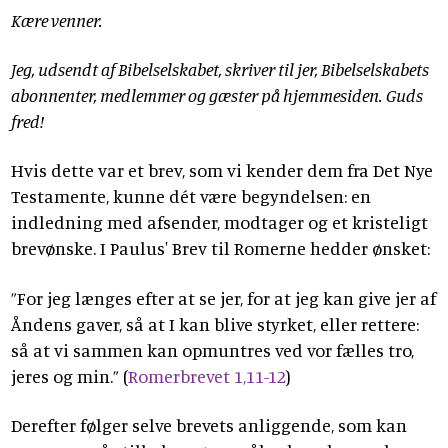
Kære venner.
Jeg, udsendt af Bibelselskabet, skriver til jer, Bibelselskabets
abonnenter, medlemmer og gæster på hjemmesiden. Guds
fred!
Hvis dette var et brev, som vi kender dem fra Det Nye
Testamente, kunne dét være begyndelsen: en
indledning med afsender, modtager og et kristeligt
brevønske. I Paulus' Brev til Romerne hedder ønsket:
”For jeg længes efter at se jer, for at jeg kan give jer af
Åndens gaver, så at I kan blive styrket, eller rettere:
så at vi sammen kan opmuntres ved vor fælles tro,
jeres og min.” (
Romerbrevet 1,11-12
)
Derefter følger selve brevets anliggende, som kan