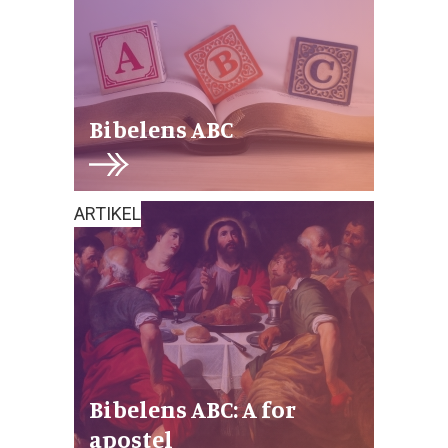
Bibelens ABC
ARTIKEL
Bibelens ABC: A for
apostel