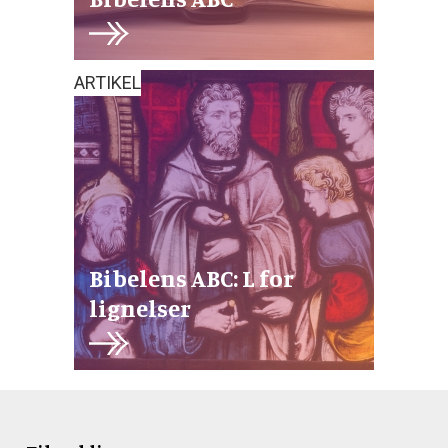
ARTIKEL
Bibelens ABC: L for
lignelser