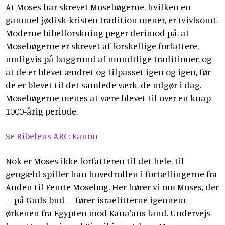
At Moses har skrevet Mosebøgerne, hvilken en
gammel jødisk-kristen tradition mener, er tvivlsomt.
Moderne bibelforskning peger derimod på, at
Mosebøgerne er skrevet af forskellige forfattere,
muligvis på baggrund af mundtlige traditioner, og
at de er blevet ændret og tilpasset igen og igen, før
de er blevet til det samlede værk, de udgør i dag.
Mosebøgerne menes at være blevet til over en knap
1000-årig periode.
Se Bibelens ABC: Kanon
Nok er Moses ikke forfatteren til det hele, til
gengæld spiller han hovedrollen i fortællingerne fra
Anden til Femte Mosebog. Her hører vi om Moses, der
– på Guds bud – fører israelitterne igennem
ørkenen fra Egypten mod Kana'ans land. Undervejs