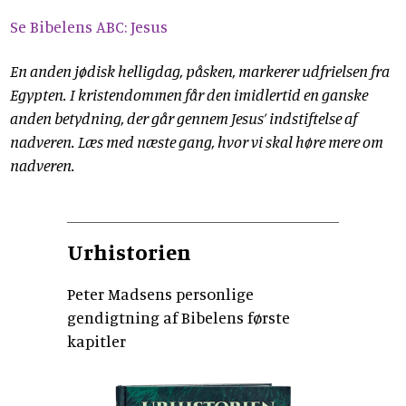
Se Bibelens ABC: Jesus
En anden jødisk helligdag, påsken, markerer udfrielsen fra
Egypten. I kristendommen får den imidlertid en ganske
anden betydning, der går gennem Jesus’ indstiftelse af
nadveren. Læs med næste gang, hvor vi skal høre mere om
nadveren.
Urhistorien
Peter Madsens personlige
gendigtning af Bibelens første
kapitler