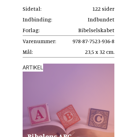
Sidetal:
122 sider
Indbinding:
Indbundet
Forlag:
Bibelselskabet
Varenummer:
978-87-7523-936-8
Mål:
23,5 x 32 cm.
ARTIKEL
Bibelens ABC