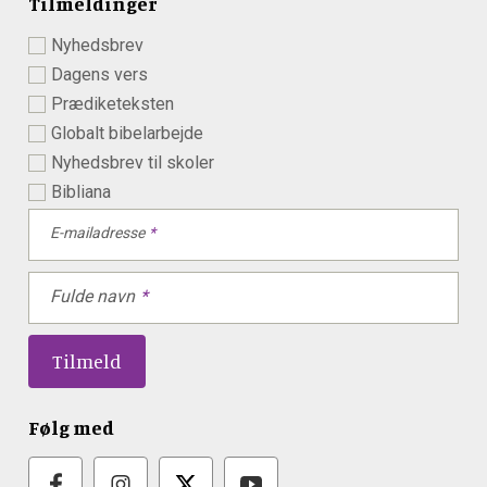
Tilmeldinger
Nyhedsbrev
Dagens vers
Prædiketeksten
Globalt bibelarbejde
Nyhedsbrev til skoler
Bibliana
E-mailadresse
Fulde navn
Følg med