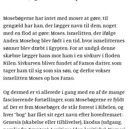
Mosebøgerne har intet med moser at gøre, til
gengæld har han, der lægger navn til dem, noget
med en flod at gøre: Moses. Israelitten, der ifølge
Anden Mosebog blev født i en tid, hvor israelitternes
sønner blev dræbt i Egypten. For at undgå denne
skæbne lægger hans mor ham i en sivkurv i floden
Nilen. Sivkurven bliver fundet af Faraos datter, som
tager ham til sig som sin søn, og derfor vokser
israelitten Moses op hos Farao.
Og dermed er vi allerede i gang med en af de mange
fascinerende fortællinger, som Mosebøgerne er fyldt
af. Der er fem Mosebøger, de står forrest i Bibelen, og
hver ”bog” har fået sit eget navn efter hovedtemaet:
Genesis (skabelse eller tilblivelse), Exodus (udgang,