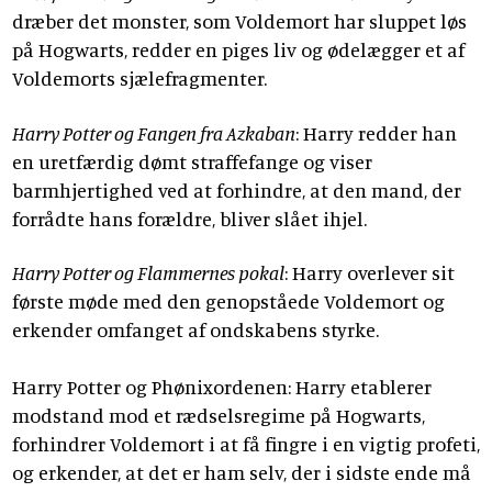
dræber det monster, som Voldemort har sluppet løs
på Hogwarts, redder en piges liv og ødelægger et af
Voldemorts sjælefragmenter.
Harry Potter og Fangen fra Azkaban
: Harry redder han
en uretfærdig dømt straffefange og viser
barmhjertighed ved at forhindre, at den mand, der
forrådte hans forældre, bliver slået ihjel.
Harry Potter og Flammernes pokal
: Harry overlever sit
første møde med den genopståede Voldemort og
erkender omfanget af ondskabens styrke.
Harry Potter og Phønixordenen: Harry etablerer
modstand mod et rædselsregime på Hogwarts,
forhindrer Voldemort i at få fingre i en vigtig profeti,
og erkender, at det er ham selv, der i sidste ende må