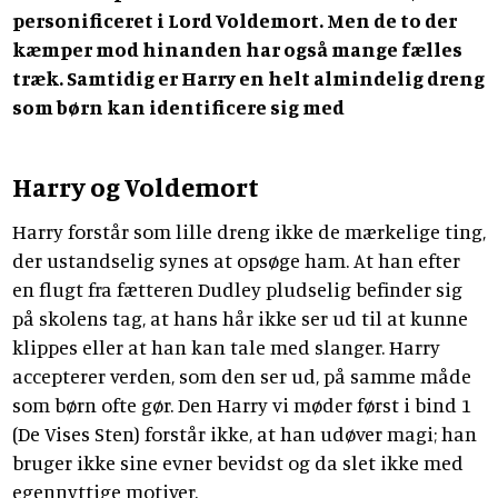
personificeret i Lord Voldemort. Men de to der
kæmper mod hinanden har også mange fælles
træk. Samtidig er Harry en helt almindelig dreng
som børn kan identificere sig med
Harry og Voldemort
Harry forstår som lille dreng ikke de mærkelige ting,
der ustandselig synes at opsøge ham. At han efter
en flugt fra fætteren Dudley pludselig befinder sig
på skolens tag, at hans hår ikke ser ud til at kunne
klippes eller at han kan tale med slanger. Harry
accepterer verden, som den ser ud, på samme måde
som børn ofte gør. Den Harry vi møder først i bind 1
(De Vises Sten) forstår ikke, at han udøver magi; han
bruger ikke sine evner bevidst og da slet ikke med
egennyttige motiver.