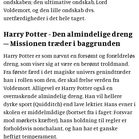
ondskaben; den ultimative ondskab, Lord
Voldemort, og den lille ondskab dvs.
uretfærdigheder i det hele taget.
Harry Potter - Den almindelige dreng
– Missionen træder i baggrunden
Harry Potter er som nævnt en forsømt og forældreløs
dreng, som viser sig at være en berømt troldmand.
Fra første færd i det magiske univers genindtræder
han i rollen som den, der skal frelse verden fra
Voldemort. Alligevel er Harry Potter også en
overraskende almindelig dreng. Han vil hellere
dyrke sport (Quidditch) end lave lektier. Hans evner i
skolen er middelmådige (bortset fra i faget: Forsvar
mod mørkets kræfter), hans holdning til regler er
forholdsvis nonchalant, og han har et ganske
heftigt temperament.