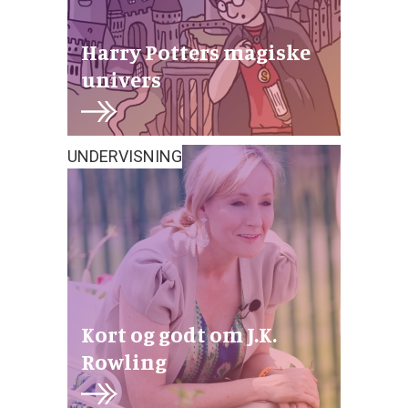
Harry Potters magiske
univers
UNDERVISNING
Kort og godt om J.K.
Rowling