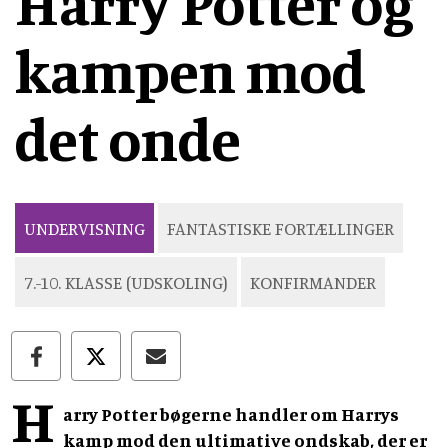
Harry Potter og
kampen mod
det onde
UNDERVISNING
FANTASTISKE FORTÆLLINGER
7.-10. KLASSE (UDSKOLING)
KONFIRMANDER
H
arry Potter bøgerne handler om Harrys
kamp mod den ultimative ondskab, der er