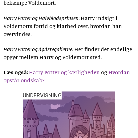
bekæmpe Voldemort.
Harry Potter og Halvblodsprinsen
: Harry indsigt i
Voldemorts fortid og klarhed over, hvordan han
overvindes.
Harry Potter og dødsregalierne
: Her finder det endelige
opgør mellem Harry og Voldemort sted.
Læs også:
Harry Potter og kærligheden
og
Hvordan
opstår ondskab?
UNDERVISNING