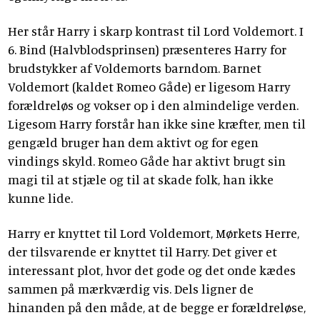
Her står Harry i skarp kontrast til Lord Voldemort. I
6. Bind (Halvblodsprinsen) præsenteres Harry for
brudstykker af Voldemorts barndom. Barnet
Voldemort (kaldet Romeo Gåde) er ligesom Harry
forældreløs og vokser op i den almindelige verden.
Ligesom Harry forstår han ikke sine kræfter, men til
gengæld bruger han dem aktivt og for egen
vindings skyld. Romeo Gåde har aktivt brugt sin
magi til at stjæle og til at skade folk, han ikke
kunne lide.
Harry er knyttet til Lord Voldemort, Mørkets Herre,
der tilsvarende er knyttet til Harry. Det giver et
interessant plot, hvor det gode og det onde kædes
sammen på mærkværdig vis. Dels ligner de
hinanden på den måde, at de begge er forældreløse,