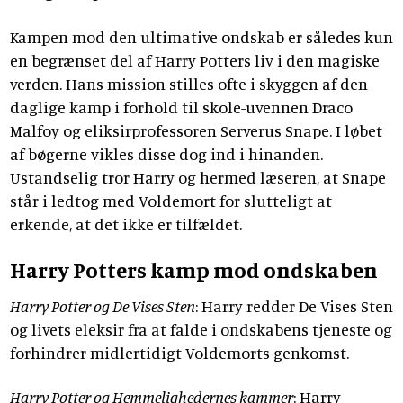
Kampen mod den ultimative ondskab er således kun
en begrænset del af Harry Potters liv i den magiske
verden. Hans mission stilles ofte i skyggen af den
daglige kamp i forhold til skole-uvennen Draco
Malfoy og eliksirprofessoren Serverus Snape. I løbet
af bøgerne vikles disse dog ind i hinanden.
Ustandselig tror Harry og hermed læseren, at Snape
står i ledtog med Voldemort for slutteligt at
erkende, at det ikke er tilfældet.
Harry Potters kamp mod ondskaben
Harry Potter og De Vises Sten
: Harry redder De Vises Sten
og livets eleksir fra at falde i ondskabens tjeneste og
forhindrer midlertidigt Voldemorts genkomst.
Harry Potter og Hemmelighedernes kammer
: Harry