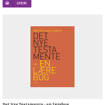
229,95
Det Nye Testamente - en lærebog