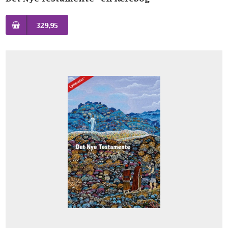
329,95