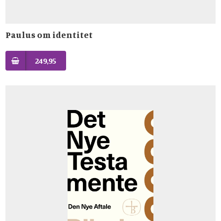
Paulus om identitet
249,95