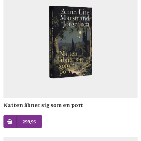
Natten åbner sig som en port
299,95