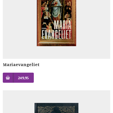
Mariaevangeliet
249,95