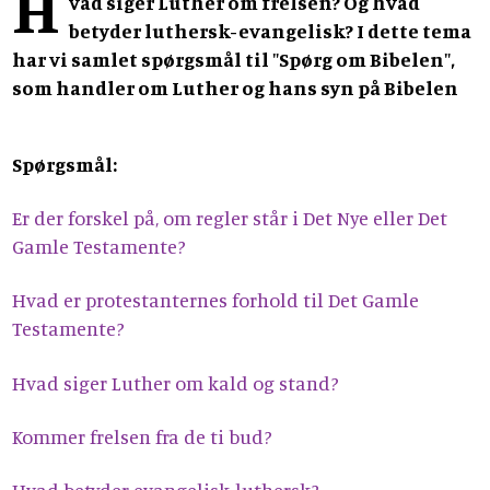
H
vad siger Luther om frelsen? Og hvad
betyder luthersk-evangelisk? I dette tema
har vi samlet spørgsmål til "Spørg om Bibelen",
som handler om Luther og hans syn på Bibelen
Spørgsmål:
Er der forskel på, om regler står i Det Nye eller Det
Gamle Testamente?
Hvad er protestanternes forhold til Det Gamle
Testamente?
Hvad siger Luther om kald og stand?
Kommer frelsen fra de ti bud?