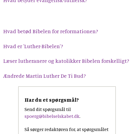
Hvad betyder evangelisk-luthersk?
Hvad betød Bibelen for reformationen?
Hvad er 'Luther-Bibelen'?
Læser lutheranere og katolikker Bibelen forskelligt?
Ændrede Martin Luther De Ti Bud?
Har du et spørgsmål?
Send dit spørgsmål til
spoerg@bibelselskabet.dk
.
Så sørger redaktøren for, at spørgsmålet