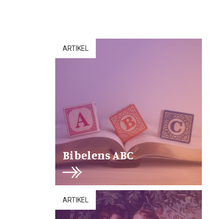
ARTIKEL
Bibelens ABC
ARTIKEL