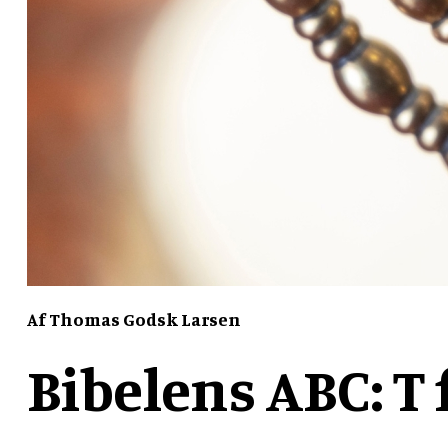
Af Thomas Godsk Larsen
Bibelens ABC: T f