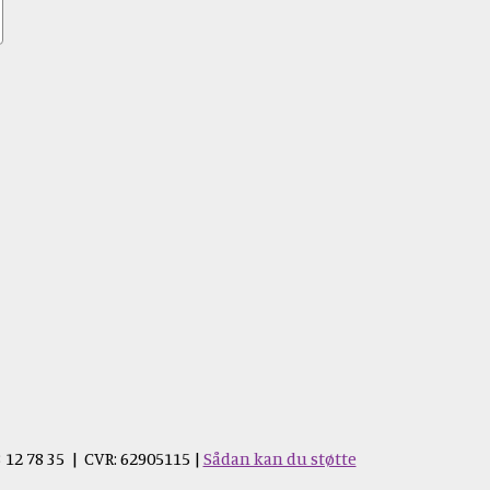
 12 78 35 | CVR: 62905115 |
Sådan kan du støtte