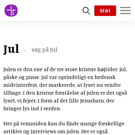
Skip
Støt
to
main
content
Jul
søg på
Jul
-
Julen er den ene af de tre store kristne højtider: jul,
påske og pinse. Jul var oprindeligt en hedensk
midvinterfest, der markerede, at lyset nu vendte
tilbage. I den kristne forståelse af julen er det også
lyset, vi fejrer. I form af det lille Jesusbarn, der
bringer lys ind i verden.
Her på temasiden kan du finde mange forskellige
artikler og interviews om julen. Der er også