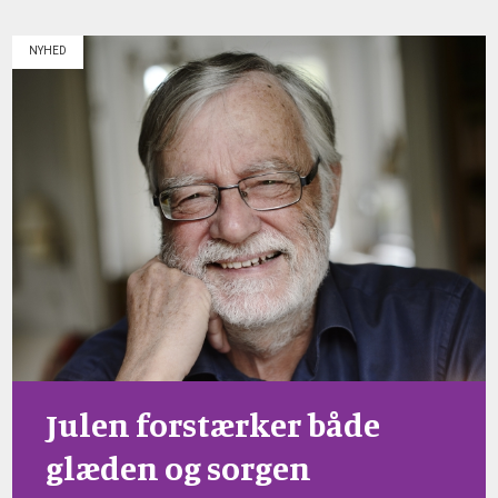
NYHED
Julen forstærker både
glæden og sorgen