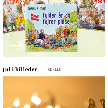
Jul i billeder
SE ALLE