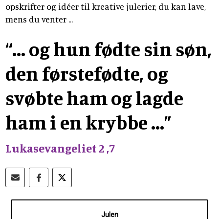
opskrifter og idéer til kreative julerier, du kan lave,
mens du venter ...
“... og hun fødte sin søn,
den førstefødte, og
svøbte ham og lagde
ham i en krybbe ...”
Lukasevangeliet 2 ,7
Julen