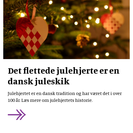
Det flettede julehjerte er en
dansk juleskik
Julehjertet er en dansk tradition og har været det i over
100 år. Læs mere om julehjertets historie.