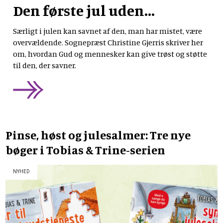
Den første jul uden...
Særligt i julen kan savnet af den, man har mistet, være
overvældende. Sognepræst Christine Gjerris skriver her
om, hvordan Gud og mennesker kan give trøst og støtte
til den, der savner.
Pinse, høst og julesalmer: Tre nye
bøger i Tobias & Trine-serien
NYHED