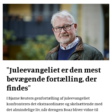
"Juleevangeliet er den mest
bevægende fortælling, der
findes"
I Bjarne Reuters genfortælling af juleevangeliet
konfronteres det ekstraordinære og skelsættende med
det almindelige liv, når drengen Boaz bliver vidne til