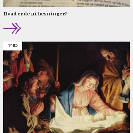
Hvad er de ni læsninger?
NYHED