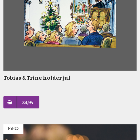
Tobias & Trine holder jul
24,95
NYHED