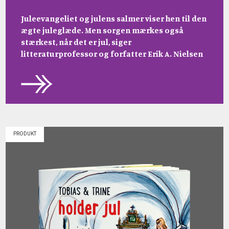
Juleevangeliet og julens salmer viser hen til den
ægte juleglæde. Men sorgen mærkes også
stærkest, når det er jul, siger
litteraturprofessor og forfatter Erik A. Nielsen
PRODUKT