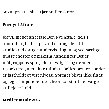
Sognepræst Lisbet Kjær Müller skrev:
Fornyet Aftale
Jeg vil meget anbefale Den Nye Aftale, dels i
almindelighed til privat læsning, dels til
studiekredsbrug, i undervisningen og ved særlige
gudstjenester og kirkelig handlinger. Det er
målgruppens sprog, der er valgt – og dermed
respekteret, men ikke mindste fællesnævner. For der
er fastholdt et vist niveau. Sproget bliver ikke fladt,
og jeg er imponeret over, hvor konstant det valgte
stilleje er holdt...
Medieomtale 2007