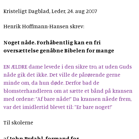
Kristeligt Dagblad, Leder, 24. aug 2007
Henrik Hoffmann-Hansen skrev:
Noget nåde. Forhåbentlig kan en fri
oversættelse genåbne Bibelen for mange
EN ÆLDRE dame levede i den sikre tro, at uden Guds
nåde gik det ikke. Det ville de pårørende gerne
minde om, da hun døde. Derfor bad de
blomsterhandleren om at sætte et bånd på kransen
med ordene: ”Af bare nåde!” Da kransen nåede frem,
var det imidlertid blevet til: ”Er bare noget!”
Til skolerne
af
John Rydahl, formand for