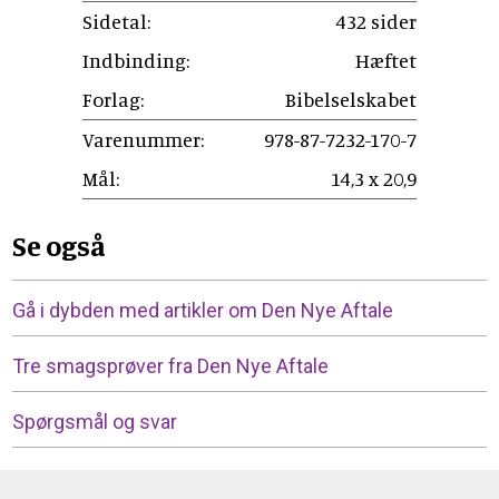
Sidetal:
432 sider
Indbinding:
Hæftet
Forlag:
Bibelselskabet
Varenummer:
978-87-7232-170-7
Mål:
14,3 x 20,9
Se også
Gå i dybden med artikler om Den Nye Aftale
Tre smagsprøver fra Den Nye Aftale
Spørgsmål og svar