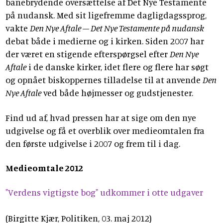
banebrydende oversættelse af Det Nye Testamente
på nudansk. Med sit ligefremme dagligdagssprog,
vakte
Den Nye Aftale – Det Nye Testamente på nudansk
debat både i medierne og i kirken. Siden 2007 har
der været en stigende efterspørgsel efter
Den Nye
Aftale
i de danske kirker, idet flere og flere har søgt
og opnået biskoppernes tilladelse til at anvende
Den
Nye Aftale
ved både højmesser og gudstjenester.
Find ud af, hvad pressen har at sige om den nye
udgivelse og få et overblik over medieomtalen fra
den første udgivelse i 2007 og frem til i dag.
Medieomtale 2012
"Verdens vigtigste bog" udkommer i otte udgaver
(Birgitte Kjær, Politiken, 03. maj 2012)