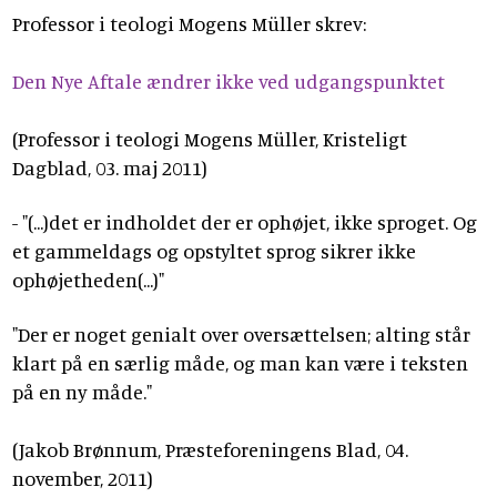
Professor i teologi Mogens Müller skrev:
Den Nye Aftale ændrer ikke ved udgangspunktet
(Professor i teologi Mogens Müller, Kristeligt
Dagblad, 03. maj 2011)
- "(...)det er indholdet der er ophøjet, ikke sproget. Og
et gammeldags og opstyltet sprog sikrer ikke
ophøjetheden(...)"
"Der er noget genialt over oversættelsen; alting står
klart på en særlig måde, og man kan være i teksten
på en ny måde."
(Jakob Brønnum, Præsteforeningens Blad, 04.
november, 2011)