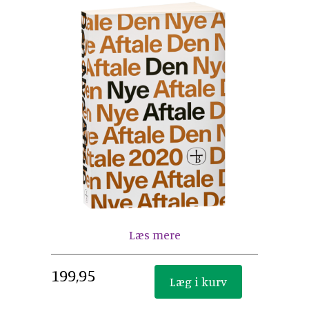
Læs mere
199,95