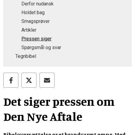
Derfor nudansk
Holdet bag
Smagsprøver
Artikler
Pressen siger
Spørgsmål og svar
Tegnbibel
Det siger pressen om
Den Nye Aftale
Bibeloversættelse er et brandvarmt emne. Med