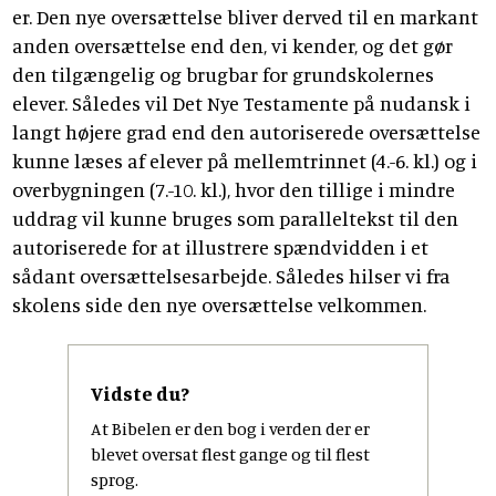
er. Den nye oversættelse bliver derved til en markant
anden oversættelse end den, vi kender, og det gør
den tilgængelig og brugbar for grundskolernes
elever. Således vil Det Nye Testamente på nudansk i
langt højere grad end den autoriserede oversættelse
kunne læses af elever på mellemtrinnet (4.-6. kl.) og i
overbygningen (7.-10. kl.), hvor den tillige i mindre
uddrag vil kunne bruges som paralleltekst til den
autoriserede for at illustrere spændvidden i et
sådant oversættelsesarbejde. Således hilser vi fra
skolens side den nye oversættelse velkommen.
Vidste du?
At Bibelen er den bog i verden der er
blevet oversat flest gange og til flest
sprog.