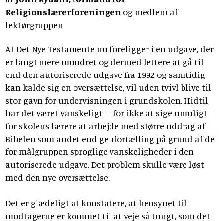
Religionslærerforeningen
og medlem af
lektørgruppen
At Det Nye Testamente nu foreligger i en udgave, der
er langt mere mundret og dermed lettere at gå til
end den autoriserede udgave fra 1992 og samtidig
kan kalde sig en oversættelse, vil uden tvivl blive til
stor gavn for undervisningen i grundskolen. Hidtil
har det været vanskeligt – for ikke at sige umuligt –
for skolens lærere at arbejde med større uddrag af
Bibelen som andet end genfortælling på grund af de
for målgruppen sproglige vanskeligheder i den
autoriserede udgave. Det problem skulle være løst
med den nye oversættelse.
Det er glædeligt at konstatere, at hensynet til
modtagerne er kommet til at veje så tungt, som det