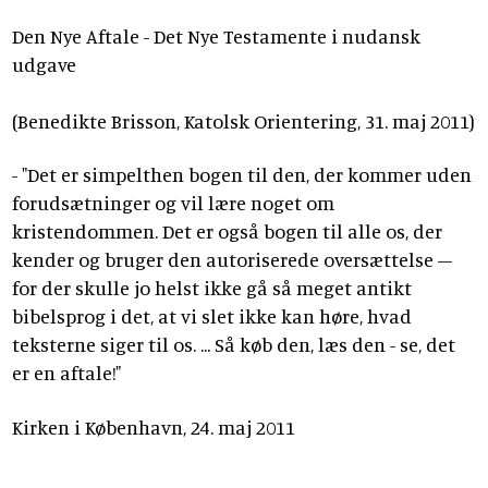
Den Nye Aftale - Det Nye Testamente i nudansk
udgave
(Benedikte Brisson, Katolsk Orientering, 31. maj 2011)
- "Det er simpelthen bogen til den, der kommer uden
forudsætninger og vil lære noget om
kristendommen. Det er også bogen til alle os, der
kender og bruger den autoriserede oversættelse –
for der skulle jo helst ikke gå så meget antikt
bibelsprog i det, at vi slet ikke kan høre, hvad
teksterne siger til os. ... Så køb den, læs den - se, det
er en aftale!"
Kirken i København, 24. maj 2011