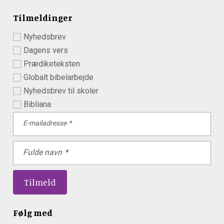
Tilmeldinger
Nyhedsbrev
Dagens vers
Prædiketeksten
Globalt bibelarbejde
Nyhedsbrev til skoler
Bibliana
E-mailadresse
Fulde navn
Følg med