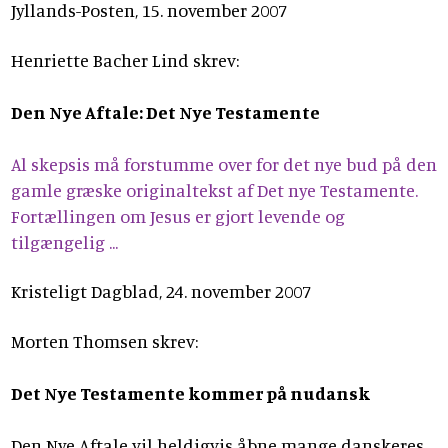
Jyllands-Posten, 15. november 2007
Henriette Bacher Lind skrev:
Den Nye Aftale: Det Nye Testamente
Al skepsis må forstumme over for det nye bud på den
gamle græske originaltekst af Det nye Testamente.
Fortællingen om Jesus er gjort levende og
tilgængelig ...
Kristeligt Dagblad, 24. november 2007
Morten Thomsen skrev:
Det Nye Testamente kommer på nudansk
Den Nye Aftale vil heldigvis åbne mange danskeres